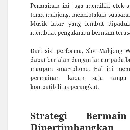
Permainan ini juga memiliki efek 
tema mahjong, menciptakan suasana
Musik latar yang lembut dipadu
membuat pengalaman bermain terasa
Dari sisi performa, Slot Mahjong W
dapat berjalan dengan lancar pada b
maupun smartphone. Hal ini mem
permainan kapan saja tanpa 
kompatibilitas perangkat.
Strategi Berma
Dipertimbangkan