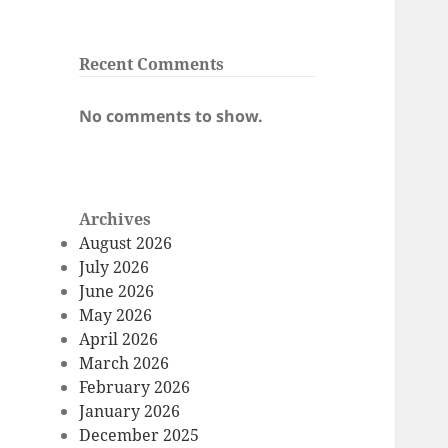
Recent Comments
No comments to show.
Archives
August 2026
July 2026
June 2026
May 2026
April 2026
March 2026
February 2026
January 2026
December 2025