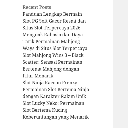
Recent Posts
Panduan Lengkap Bermain
Slot PG Soft Gacor Resmi dan
Situs Slot Terpercaya 2026
Menguak Rahasia dan Daya
Tarik Permainan Mahjong
Ways di Situs Slot Terpercaya
Slot Mahjong Wins 3 – Black
Scatter: Sensasi Permainan
Bertema Mahjong dengan
Fitur Menarik
Slot Ninja Racoon Frenzy:
Permainan Slot Bertema Ninja
dengan Karakter Rakun Unik
Slot Lucky Neko: Permainan
Slot Bertema Kucing
Keberuntungan yang Menarik