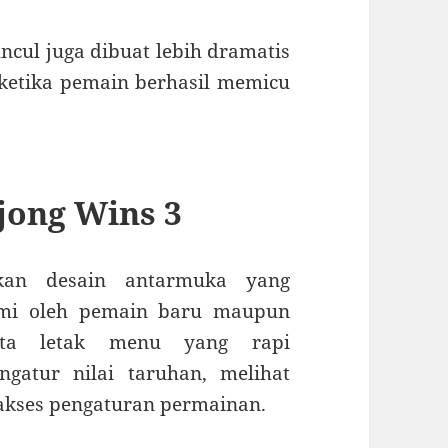
ncul juga dibuat lebih dramatis
ketika pemain berhasil memicu
jong Wins 3
an desain antarmuka yang
ami oleh pemain baru maupun
ata letak menu yang rapi
atur nilai taruhan, melihat
akses pengaturan permainan.