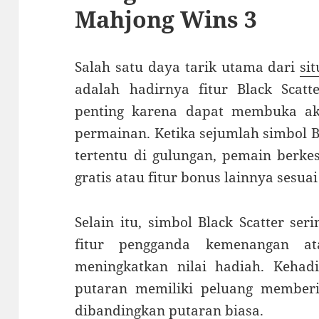
Mahjong Wins 3
Salah satu daya tarik utama dari
sit
adalah hadirnya fitur Black Scatt
penting karena dapat membuka ak
permainan. Ketika sejumlah simbol B
tertentu di gulungan, pemain berk
gratis atau fitur bonus lainnya sesu
Selain itu, simbol Black Scatter se
fitur pengganda kemenangan a
meningkatkan nilai hadiah. Kehadi
putaran memiliki peluang memberi
dibandingkan putaran biasa.