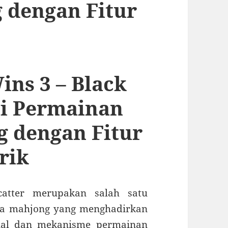
 dengan Fitur
ins 3 – Black
si Permainan
 dengan Fitur
rik
atter merupakan salah satu
a mahjong yang menghadirkan
onal dan mekanisme permainan