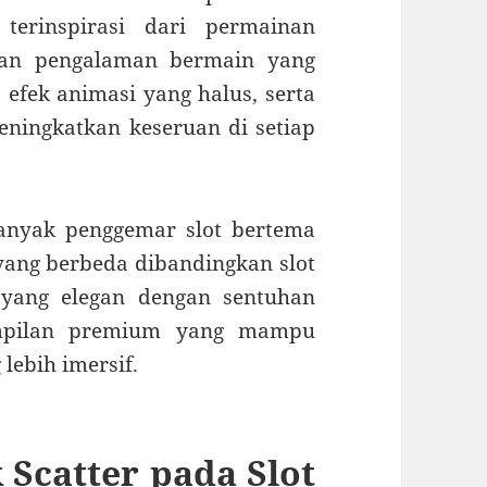
terinspirasi dari permainan
rkan pengalaman bermain yang
 efek animasi yang halus, serta
eningkatkan keseruan di setiap
anyak penggemar slot bertema
ang berbeda dibandingkan slot
yang elegan dengan sentuhan
mpilan premium yang mampu
lebih imersif.
 Scatter pada Slot