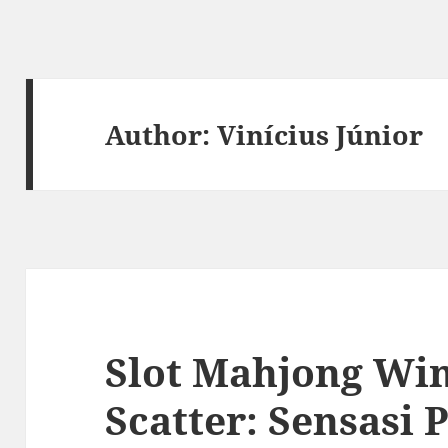
Author:
Vinícius Júnior
Slot Mahjong Win
Scatter: Sensasi