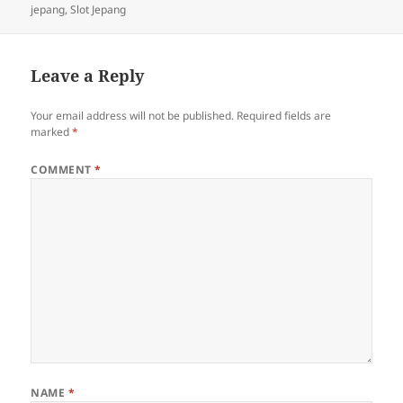
on
jepang
,
Slot Jepang
Leave a Reply
Your email address will not be published.
Required fields are
marked
*
COMMENT
*
NAME
*