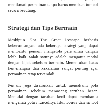
menikmati permainan tanpa harus menekan tombol
secara berulang.
Strategi dan Tips Bermain
Meskipun Slot The Great Icescape berbasis
keberuntungan, ada beberapa strategi yang dapat
membantu pemain mengelola permainan dengan
lebih baik. Salah satunya adalah mengatur modal
dengan bijak sebelum bermain. Menentukan batas
kemenangan dan kekalahan sangat penting agar
permainan tetap terkendali.
Pemain juga disarankan untuk memahami pola
permainan sebelum memasang taruhan besar.
Memulai dengan taruhan kecil dapat membantu
mengenali pola munculnya fitur bonus dan simbol