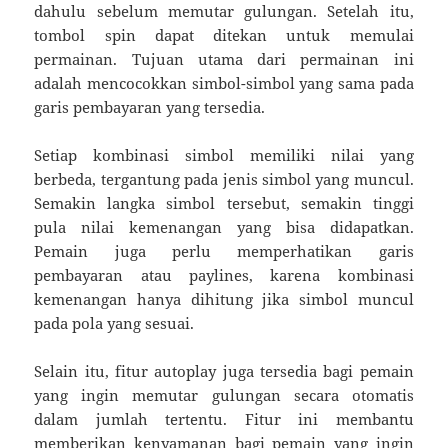
dahulu sebelum memutar gulungan. Setelah itu,
tombol spin dapat ditekan untuk memulai
permainan. Tujuan utama dari permainan ini
adalah mencocokkan simbol-simbol yang sama pada
garis pembayaran yang tersedia.
Setiap kombinasi simbol memiliki nilai yang
berbeda, tergantung pada jenis simbol yang muncul.
Semakin langka simbol tersebut, semakin tinggi
pula nilai kemenangan yang bisa didapatkan.
Pemain juga perlu memperhatikan garis
pembayaran atau paylines, karena kombinasi
kemenangan hanya dihitung jika simbol muncul
pada pola yang sesuai.
Selain itu, fitur autoplay juga tersedia bagi pemain
yang ingin memutar gulungan secara otomatis
dalam jumlah tertentu. Fitur ini membantu
memberikan kenyamanan bagi pemain yang ingin