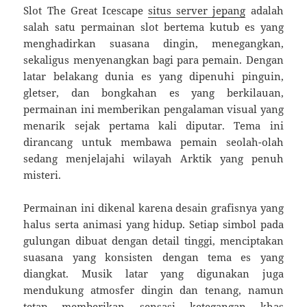
Slot The Great Icescape
situs server jepang
adalah
salah satu permainan slot bertema kutub es yang
menghadirkan suasana dingin, menegangkan,
sekaligus menyenangkan bagi para pemain. Dengan
latar belakang dunia es yang dipenuhi pinguin,
gletser, dan bongkahan es yang berkilauan,
permainan ini memberikan pengalaman visual yang
menarik sejak pertama kali diputar. Tema ini
dirancang untuk membawa pemain seolah-olah
sedang menjelajahi wilayah Arktik yang penuh
misteri.
Permainan ini dikenal karena desain grafisnya yang
halus serta animasi yang hidup. Setiap simbol pada
gulungan dibuat dengan detail tinggi, menciptakan
suasana yang konsisten dengan tema es yang
diangkat. Musik latar yang digunakan juga
mendukung atmosfer dingin dan tenang, namun
tetap memberikan sensasi ketegangan khas