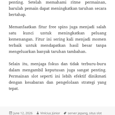
penting. Setelah memahami ritme permainan,
barulah pemain dapat meningkatkan taruhan secara
bertahap.
Memanfaatkan fitur free spins juga menjadi salah
satu kunci untuk meningkatkan peluang
kemenangan. Fitur ini sering kali menjadi momen
terbaik untuk mendapatkan hasil besar tanpa
mengeluarkan banyak taruhan tambahan.
Selain itu, menjaga fokus dan tidak terburu-buru
dalam mengambil keputusan juga sangat penting.
Permainan slot seperti ini lebih efektif dinikmati
dengan kesabaran dan pengelolaan strategi yang
tepat.
Posted
Author
Tags
June 12, 2026
Vinícius Júnior
server jepang
,
situs slot