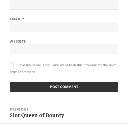
EMAIL
*
WEBSITE
Save my name, email, and website in this browser for the next
time I comment.
Post
PREVIOUS
navigation
Slot Queen of Bounty
Previous
post: