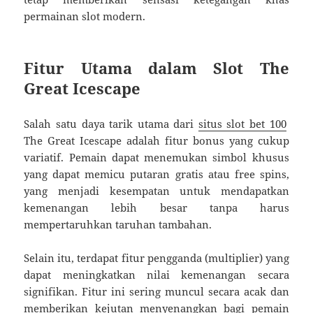
permainan slot modern.
Fitur Utama dalam Slot The
Great Icescape
Salah satu daya tarik utama dari
situs slot bet 100
The Great Icescape adalah fitur bonus yang cukup
variatif. Pemain dapat menemukan simbol khusus
yang dapat memicu putaran gratis atau free spins,
yang menjadi kesempatan untuk mendapatkan
kemenangan lebih besar tanpa harus
mempertaruhkan taruhan tambahan.
Selain itu, terdapat fitur pengganda (multiplier) yang
dapat meningkatkan nilai kemenangan secara
signifikan. Fitur ini sering muncul secara acak dan
memberikan kejutan menyenangkan bagi pemain