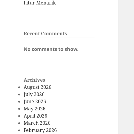
Fitur Menarik
Recent Comments
No comments to show.
Archives
August 2026
July 2026
June 2026
May 2026
April 2026
March 2026
February 2026