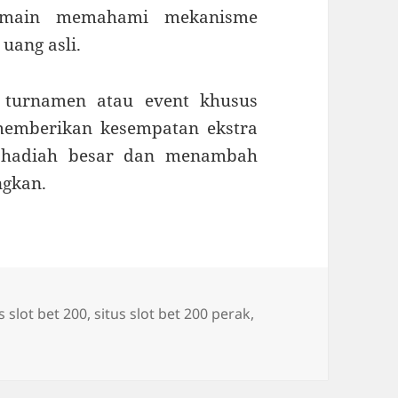
emain memahami mekanisme
uang asli.
n turnamen atau event khusus
memberikan kesempatan ekstra
 hadiah besar dan menambah
gkan.
s
s slot bet 200
,
situs slot bet 200 perak
,