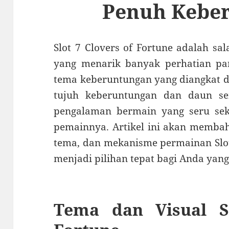
Penuh Kebe
Slot 7 Clovers of Fortune adalah s
yang menarik banyak perhatian para
tema keberuntungan yang diangkat da
tujuh keberuntungan dan daun se
pengalaman bermain yang seru sek
pemainnya. Artikel ini akan membah
tema, dan mekanisme permainan Slot 
menjadi pilihan tepat bagi Anda yan
Tema dan Visual S