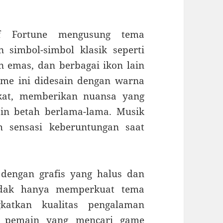
f Fortune mengusung tema
 simbol-simbol klasik seperti
n emas, dan berbagai ikon lain
me ini didesain dengan warna
kat, memberikan nuansa yang
n betah berlama-lama. Musik
h sensasi keberuntungan saat
t dengan grafis yang halus dan
tidak hanya memperkuat tema
katkan kualitas pengalaman
gi pemain yang mencari game