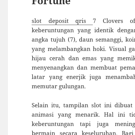
Fortune
slot deposit qris
7 Clovers o
keberuntungan yang identik dengan
angka tujuh (7), daun semanggi, koi
yang melambangkan hoki. Visual ga
hijau cerah dan emas yang memi
menyenangkan dan membuat pemai
latar yang enerjik juga menamba
memutar gulungan.
Selain itu, tampilan slot ini dibua
animasi yang menarik. Hal ini 
keberuntungan tapi juga mening
bermain secara keseluruhan. Ba