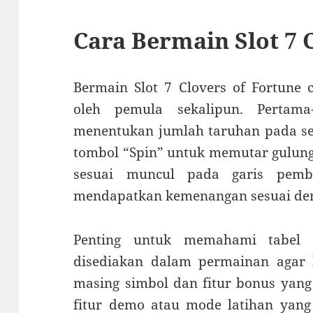
Cara Bermain Slot 7 
Bermain Slot 7 Clovers of Fortune
oleh pemula sekalipun. Pertam
menentukan jumlah taruhan pada seti
tombol “Spin” untuk memutar gulung
sesuai muncul pada garis pem
mendapatkan kemenangan sesuai deng
Penting untuk memahami tabel 
disediakan dalam permainan agar b
masing simbol dan fitur bonus yang
fitur demo atau mode latihan yang 