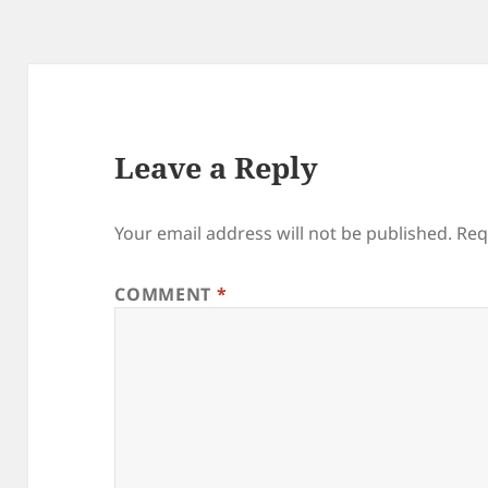
Leave a Reply
Your email address will not be published.
Req
COMMENT
*