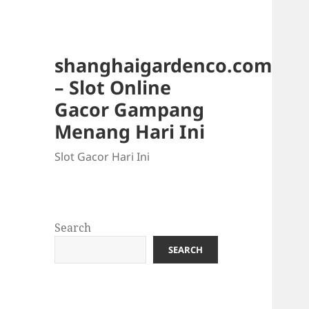
shanghaigardenco.com
– Slot Online
Gacor Gampang
Menang Hari Ini
Slot Gacor Hari Ini
Search
SEARCH