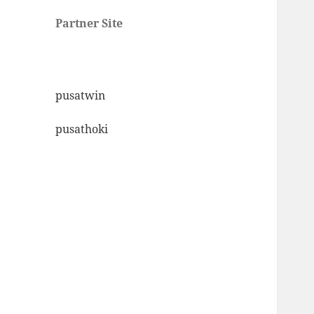
Partner Site
pusatwin
pusathoki