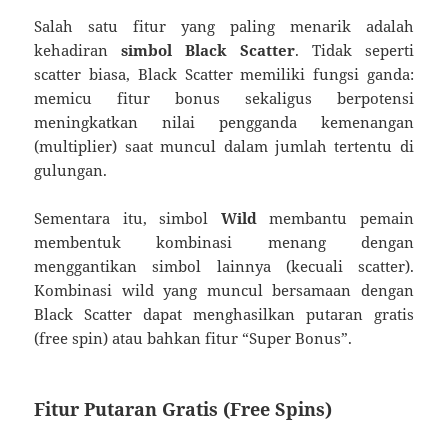
Salah
satu
fitur
yang
paling
menarik
adalah
kehadiran
simbol
Black
Scatter
.
Tidak
seperti
scatter
biasa,
Black
Scatter
memiliki
fungsi
ganda:
memicu
fitur
bonus
sekaligus
berpotensi
meningkatkan
nilai
pengganda
kemenangan
(
multiplier)
saat
muncul
dalam
jumlah
tertentu
di
gulungan.
Sementara
itu,
simbol
Wild
membantu
pemain
membentuk
kombinasi
menang
dengan
menggantikan
simbol
lainnya (
kecuali
scatter).
Kombinasi
wild
yang
muncul
bersamaan
dengan
Black
Scatter
dapat
menghasilkan
putaran
gratis
(
free
spin)
atau
bahkan
fitur “
Super
Bonus”.
Fitur
Putaran
Gratis (
Free
Spins)