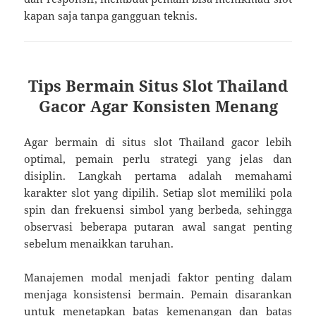
kapan saja tanpa gangguan teknis.
Tips Bermain Situs Slot Thailand
Gacor Agar Konsisten Menang
Agar bermain di situs slot Thailand gacor lebih
optimal, pemain perlu strategi yang jelas dan
disiplin. Langkah pertama adalah memahami
karakter slot yang dipilih. Setiap slot memiliki pola
spin dan frekuensi simbol yang berbeda, sehingga
observasi beberapa putaran awal sangat penting
sebelum menaikkan taruhan.
Manajemen modal menjadi faktor penting dalam
menjaga konsistensi bermain. Pemain disarankan
untuk menetapkan batas kemenangan dan batas