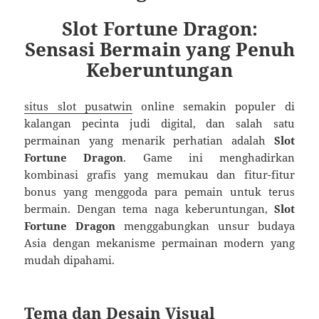
Slot Fortune Dragon:
Sensasi Bermain yang Penuh
Keberuntungan
situs slot pusatwin
online semakin populer di
kalangan pecinta judi digital, dan salah satu
permainan yang menarik perhatian adalah
Slot
Fortune Dragon
. Game ini menghadirkan
kombinasi grafis yang memukau dan fitur-fitur
bonus yang menggoda para pemain untuk terus
bermain. Dengan tema naga keberuntungan,
Slot
Fortune Dragon
menggabungkan unsur budaya
Asia dengan mekanisme permainan modern yang
mudah dipahami.
Tema dan Desain Visual