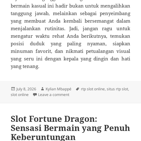
bermain kasual ini hadir bukan untuk mengalihkan
tanggung jawab, melainkan sebagai penyeimbang
yang membuat Anda kembali bersemangat dalam
menjalankan rutinitas. Jadi, jangan ragu untuk
mengatur waktu rehat Anda berikutnya, temukan
posisi duduk yang paling nyaman, siapkan
minuman favorit, dan nikmati petualangan visual
yang seru ini dengan kepala yang dingin dan hati
yang tenang.
Posted
Author
Tags
July 8, 2026
Kylian Mbappé
rtp slot online
,
situs rtp slot
,
on
on Memulihkan Keseimbangan Mental deng
slot online
Leave a comment
Slot Fortune Dragon:
Sensasi Bermain yang Penuh
Keberuntungan