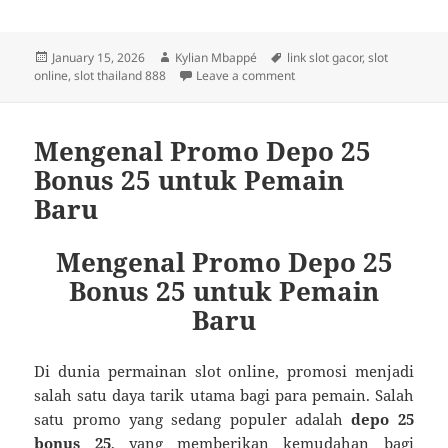
Posted
Author
Tags
January 15, 2026
Kylian Mbappé
link slot gacor
,
slot
on
on Situs Slot Thailand Gaco
online
,
slot thailand 888
Leave a comment
Mengenal Promo Depo 25
Bonus 25 untuk Pemain
Baru
Mengenal Promo Depo 25
Bonus 25 untuk Pemain
Baru
Di dunia permainan slot online, promosi menjadi
salah satu daya tarik utama bagi para pemain. Salah
satu promo yang sedang populer adalah
depo 25
bonus 25
, yang memberikan kemudahan bagi