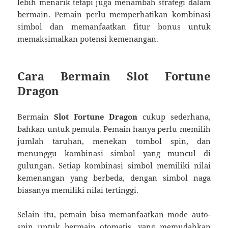
lebih menarik tetapi juga menambah strategi dalam
bermain. Pemain perlu memperhatikan kombinasi
simbol dan memanfaatkan fitur bonus untuk
memaksimalkan potensi kemenangan.
Cara Bermain Slot Fortune
Dragon
Bermain
Slot Fortune Dragon
cukup sederhana,
bahkan untuk pemula. Pemain hanya perlu memilih
jumlah taruhan, menekan tombol spin, dan
menunggu kombinasi simbol yang muncul di
gulungan. Setiap kombinasi simbol memiliki nilai
kemenangan yang berbeda, dengan simbol naga
biasanya memiliki nilai tertinggi.
Selain itu, pemain bisa memanfaatkan mode auto-
spin untuk bermain otomatis, yang memudahkan