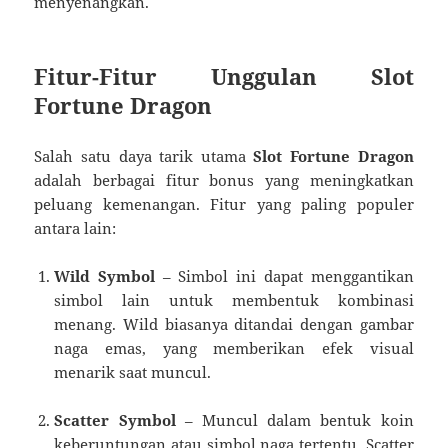
menyenangkan.
Fitur-Fitur Unggulan Slot
Fortune Dragon
Salah satu daya tarik utama
Slot Fortune Dragon
adalah berbagai fitur bonus yang meningkatkan
peluang kemenangan. Fitur yang paling populer
antara lain:
Wild Symbol
– Simbol ini dapat menggantikan
simbol lain untuk membentuk kombinasi
menang. Wild biasanya ditandai dengan gambar
naga emas, yang memberikan efek visual
menarik saat muncul.
Scatter Symbol
– Muncul dalam bentuk koin
keberuntungan atau simbol naga tertentu, Scatter