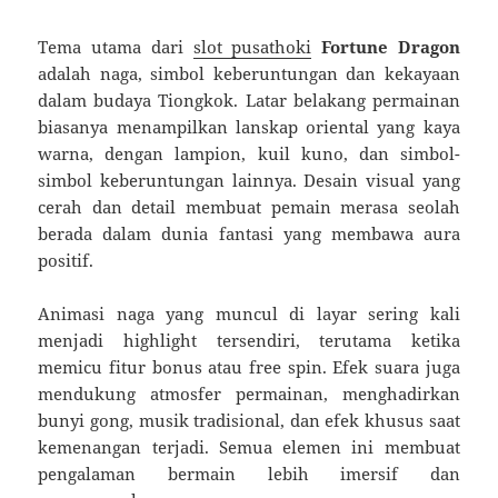
Tema utama dari
slot pusathoki
Fortune Dragon
adalah naga, simbol keberuntungan dan kekayaan
dalam budaya Tiongkok. Latar belakang permainan
biasanya menampilkan lanskap oriental yang kaya
warna, dengan lampion, kuil kuno, dan simbol-
simbol keberuntungan lainnya. Desain visual yang
cerah dan detail membuat pemain merasa seolah
berada dalam dunia fantasi yang membawa aura
positif.
Animasi naga yang muncul di layar sering kali
menjadi highlight tersendiri, terutama ketika
memicu fitur bonus atau free spin. Efek suara juga
mendukung atmosfer permainan, menghadirkan
bunyi gong, musik tradisional, dan efek khusus saat
kemenangan terjadi. Semua elemen ini membuat
pengalaman bermain lebih imersif dan