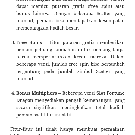
dapat memicu putaran gratis (free spin) atau
bonus lainnya. Dengan beberapa Scatter yang
muncul, pemain bisa mendapatkan kesempatan
memenangkan hadiah besar.
Free Spins
– Fitur putaran gratis memberikan
pemain peluang tambahan untuk menang tanpa
harus mempertaruhkan kredit mereka. Dalam
beberapa versi, jumlah free spin bisa bertambah
tergantung pada jumlah simbol Scatter yang
muncul.
Bonus Multipliers
– Beberapa versi
Slot Fortune
Dragon
menyediakan pengali kemenangan, yang
secara signifikan meningkatkan total hadiah
pemain saat fitur ini aktif.
Fitur-fitur ini tidak hanya membuat permainan