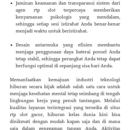
Jaminan keamanan dan transparansi sistem dari
agen rtp slot terpercaya memberikan
kenyamanan psikologis yang mendalam,
sehingga setiap sesi istirahat Anda benar-benar
menjadi waktu untuk beristirahat.
Desain antarmuka yang efisien membantu
menjaga penggunaan daya baterai ponsel Anda
tetap stabil, sehingga perangkat Anda tetap dapat
berfungsi optimal di sepanjang sisa hari Anda.
Memanfaatkan kemajuan industri teknologi
hiburan secara bijak adalah salah satu cara untuk
menjaga kesehatan mental tetap seimbang di tengah
lingkungan kerja yang penuh tantangan. Melalui
kualitas layanan terintegrasi yang tersedia di situs
rtp slot gacor, hiburan kelas dunia kini bisa
dinikmati dengan mudah kapan saja dan di mana
saja dalam genggaman tangan Anda. Aktivitas