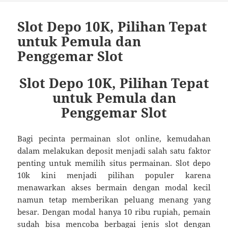
Slot Depo 10K, Pilihan Tepat
untuk Pemula dan
Penggemar Slot
Slot Depo 10K, Pilihan Tepat
untuk Pemula dan
Penggemar Slot
Bagi pecinta permainan slot online, kemudahan
dalam melakukan deposit menjadi salah satu faktor
penting untuk memilih situs permainan. Slot depo
10k kini menjadi pilihan populer karena
menawarkan akses bermain dengan modal kecil
namun tetap memberikan peluang menang yang
besar. Dengan modal hanya 10 ribu rupiah, pemain
sudah bisa mencoba berbagai jenis slot dengan