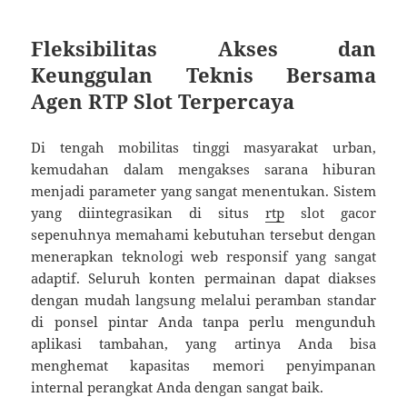
Fleksibilitas Akses dan
Keunggulan Teknis Bersama
Agen RTP Slot Terpercaya
Di tengah mobilitas tinggi masyarakat urban,
kemudahan dalam mengakses sarana hiburan
menjadi parameter yang sangat menentukan. Sistem
yang diintegrasikan di situs
rtp
slot gacor
sepenuhnya memahami kebutuhan tersebut dengan
menerapkan teknologi web responsif yang sangat
adaptif. Seluruh konten permainan dapat diakses
dengan mudah langsung melalui peramban standar
di ponsel pintar Anda tanpa perlu mengunduh
aplikasi tambahan, yang artinya Anda bisa
menghemat kapasitas memori penyimpanan
internal perangkat Anda dengan sangat baik.