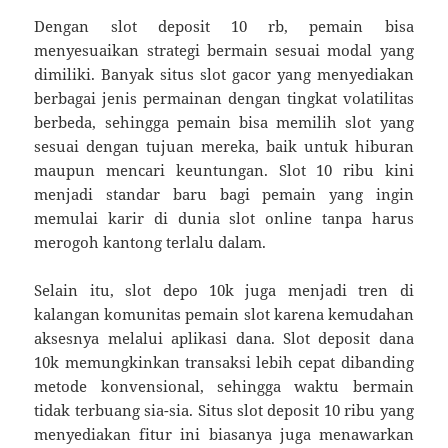
Dengan slot deposit 10 rb, pemain bisa
menyesuaikan strategi bermain sesuai modal yang
dimiliki. Banyak situs slot gacor yang menyediakan
berbagai jenis permainan dengan tingkat volatilitas
berbeda, sehingga pemain bisa memilih slot yang
sesuai dengan tujuan mereka, baik untuk hiburan
maupun mencari keuntungan. Slot 10 ribu kini
menjadi standar baru bagi pemain yang ingin
memulai karir di dunia slot online tanpa harus
merogoh kantong terlalu dalam.
Selain itu, slot depo 10k juga menjadi tren di
kalangan komunitas pemain slot karena kemudahan
aksesnya melalui aplikasi dana. Slot deposit dana
10k memungkinkan transaksi lebih cepat dibanding
metode konvensional, sehingga waktu bermain
tidak terbuang sia-sia. Situs slot deposit 10 ribu yang
menyediakan fitur ini biasanya juga menawarkan