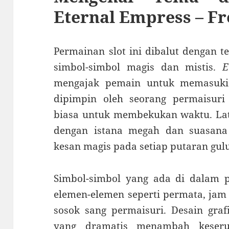
Eternal Empress – F
Permainan slot ini dibalut dengan 
simbol-simbol magis dan mistis.
E
mengajak pemain untuk memasuki
dipimpin oleh seorang permaisuri
biasa untuk membekukan waktu. Lat
dengan istana megah dan suasan
kesan magis pada setiap putaran gul
Simbol-simbol yang ada di dalam
elemen-elemen seperti permata, jam 
sosok sang permaisuri. Desain graf
yang dramatis menambah keseru