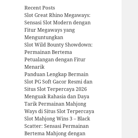
Recent Posts
Slot Great Rhino Megaways:
Sensasi Slot Modern dengan
Fitur Megaways yang
Menguntungkan
Slot Wild Bounty Showdown:
Permainan Bertema
Petualangan dengan Fitur
Menarik
Panduan Lengkap Bermain
Slot PG Soft Gacor Resmi dan
Situs Slot Terpercaya 2026
Menguak Rahasia dan Daya
Tarik Permainan Mahjong
Ways di Situs Slot Terpercaya
Slot Mahjong Wins 3 – Black
Scatter: Sensasi Permainan
Bertema Mahjong dengan