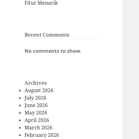
Fitur Menarik
Recent Comments
No comments to show.
Archives
August 2026
July 2026
June 2026
May 2026
April 2026
March 2026
February 2026