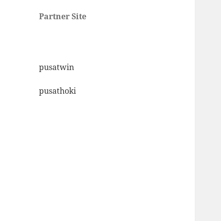
Partner Site
pusatwin
pusathoki