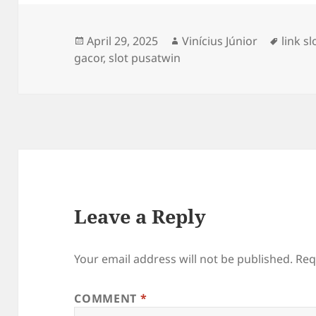
Posted
Author
Tags
April 29, 2025
Vinícius Júnior
link s
on
gacor
,
slot pusatwin
Leave a Reply
Your email address will not be published.
Req
COMMENT
*