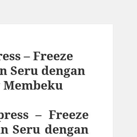
ess – Freeze
an Seru dengan
ng Membeku
press – Freeze
an Seru dengan