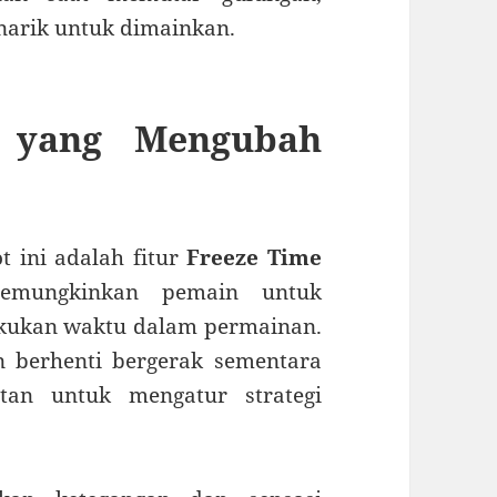
arik untuk dimainkan.
e yang Mengubah
t ini adalah fitur
Freeze Time
memungkinkan pemain untuk
ukan waktu dalam permainan.
an berhenti bergerak sementara
an untuk mengatur strategi