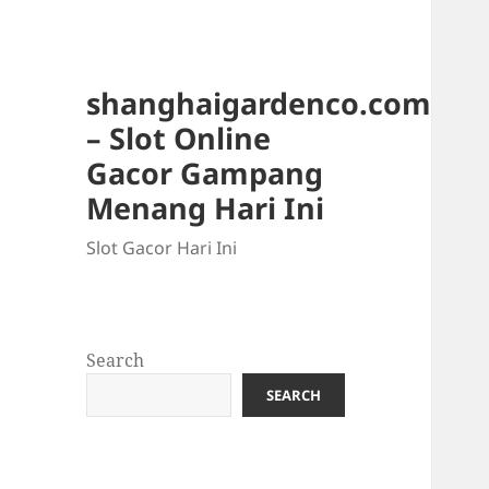
shanghaigardenco.com
– Slot Online
Gacor Gampang
Menang Hari Ini
Slot Gacor Hari Ini
Search
SEARCH