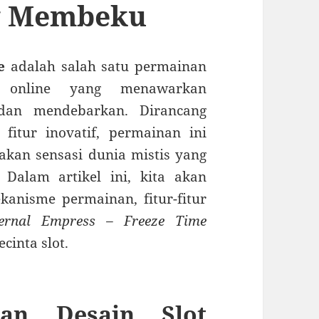
ng Membeku
e
adalah salah satu permainan
online yang menawarkan
dan mendebarkan. Dirancang
itur inovatif, permainan ini
kan sensasi dunia mistis yang
Dalam artikel ini, kita akan
anisme permainan, fitur-fitur
ernal Empress – Freeze Time
cinta slot.
an Desain Slot