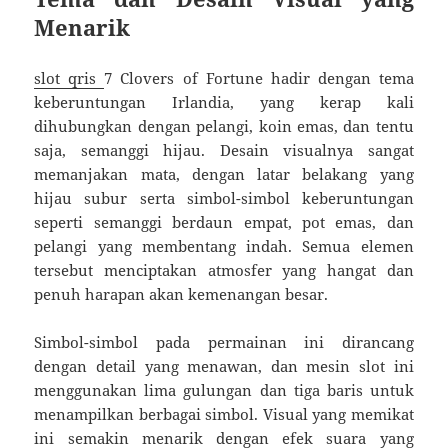
Menarik
slot qris
7 Clovers of Fortune hadir dengan tema
keberuntungan Irlandia, yang kerap kali
dihubungkan dengan pelangi, koin emas, dan tentu
saja, semanggi hijau. Desain visualnya sangat
memanjakan mata, dengan latar belakang yang
hijau subur serta simbol-simbol keberuntungan
seperti semanggi berdaun empat, pot emas, dan
pelangi yang membentang indah. Semua elemen
tersebut menciptakan atmosfer yang hangat dan
penuh harapan akan kemenangan besar.
Simbol-simbol pada permainan ini dirancang
dengan detail yang menawan, dan mesin slot ini
menggunakan lima gulungan dan tiga baris untuk
menampilkan berbagai simbol. Visual yang memikat
ini semakin menarik dengan efek suara yang