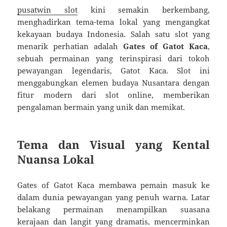
pusatwin slot
kini semakin berkembang,
menghadirkan tema-tema lokal yang mengangkat
kekayaan budaya Indonesia. Salah satu slot yang
menarik perhatian adalah
Gates of Gatot Kaca
,
sebuah permainan yang terinspirasi dari tokoh
pewayangan legendaris, Gatot Kaca. Slot ini
menggabungkan elemen budaya Nusantara dengan
fitur modern dari slot online, memberikan
pengalaman bermain yang unik dan memikat.
Tema dan Visual yang Kental
Nuansa Lokal
Gates of Gatot Kaca membawa pemain masuk ke
dalam dunia pewayangan yang penuh warna. Latar
belakang permainan menampilkan suasana
kerajaan dan langit yang dramatis, mencerminkan