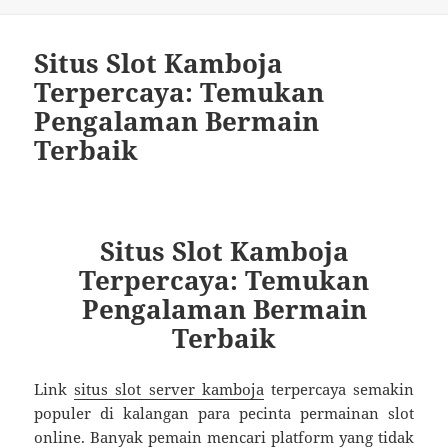
Situs Slot Kamboja
Terpercaya: Temukan
Pengalaman Bermain
Terbaik
Situs Slot Kamboja
Terpercaya: Temukan
Pengalaman Bermain
Terbaik
Link
situs slot server kamboja
terpercaya semakin
populer di kalangan para pecinta permainan slot
online. Banyak pemain mencari platform yang tidak