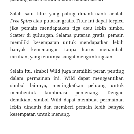
Salah satu fitur yang paling dinanti-nanti adalah
Free Spins
atau putaran gratis. Fitur ini dapat terpicu
jika pemain mendapatkan tiga atau lebih simbol
Scatter di gulungan. Selama putaran gratis, pemain
memiliki kesempatan untuk mendapatkan lebih
banyak kemenangan tanpa harus menambah
taruhan, yang tentunya sangat menguntungkan.
Selain itu, simbol Wild juga memiliki peran penting
dalam permainan ini. Wild dapat menggantikan
simbol lainnya, meningkatkan peluang untuk
membentuk kombinasi pemenang. Dengan
demikian, simbol Wild dapat membuat permainan
lebih dinamis dan memberi pemain lebih banyak
kesempatan untuk menang.