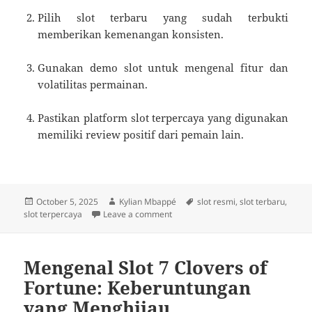
Pilih slot terbaru yang sudah terbukti
memberikan kemenangan konsisten.
Gunakan demo slot untuk mengenal fitur dan
volatilitas permainan.
Pastikan platform slot terpercaya yang digunakan
memiliki review positif dari pemain lain.
Posted
Author
Tags
October 5, 2025
Kylian Mbappé
slot resmi
,
slot terbaru
,
on
on Slot Gacor: Panduan Lengkap Slo
slot terpercaya
Leave a comment
Mengenal Slot 7 Clovers of
Fortune: Keberuntungan
yang Menghijau