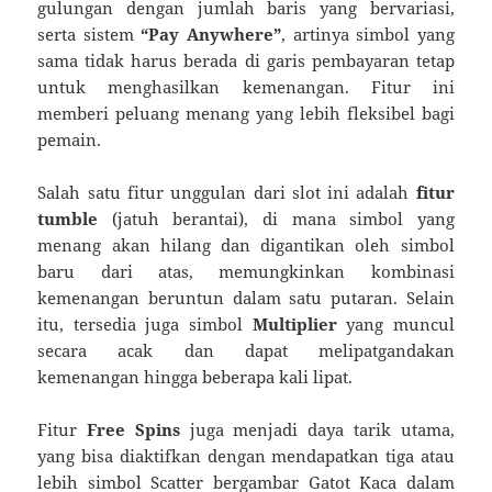
gulungan dengan jumlah baris yang bervariasi,
serta sistem
“Pay Anywhere”
, artinya simbol yang
sama tidak harus berada di garis pembayaran tetap
untuk menghasilkan kemenangan. Fitur ini
memberi peluang menang yang lebih fleksibel bagi
pemain.
Salah satu fitur unggulan dari slot ini adalah
fitur
tumble
(jatuh berantai), di mana simbol yang
menang akan hilang dan digantikan oleh simbol
baru dari atas, memungkinkan kombinasi
kemenangan beruntun dalam satu putaran. Selain
itu, tersedia juga simbol
Multiplier
yang muncul
secara acak dan dapat melipatgandakan
kemenangan hingga beberapa kali lipat.
Fitur
Free Spins
juga menjadi daya tarik utama,
yang bisa diaktifkan dengan mendapatkan tiga atau
lebih simbol Scatter bergambar Gatot Kaca dalam