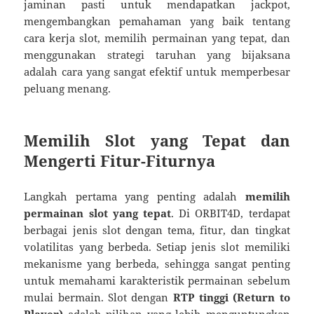
jaminan pasti untuk mendapatkan jackpot,
mengembangkan pemahaman yang baik tentang
cara kerja slot, memilih permainan yang tepat, dan
menggunakan strategi taruhan yang bijaksana
adalah cara yang sangat efektif untuk memperbesar
peluang menang.
Memilih Slot yang Tepat dan
Mengerti Fitur-Fiturnya
Langkah pertama yang penting adalah
memilih
permainan slot yang tepat
. Di ORBIT4D, terdapat
berbagai jenis slot dengan tema, fitur, dan tingkat
volatilitas yang berbeda. Setiap jenis slot memiliki
mekanisme yang berbeda, sehingga sangat penting
untuk memahami karakteristik permainan sebelum
mulai bermain. Slot dengan
RTP tinggi (Return to