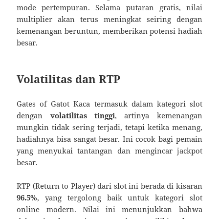
mode pertempuran. Selama putaran gratis, nilai
multiplier akan terus meningkat seiring dengan
kemenangan beruntun, memberikan potensi hadiah
besar.
Volatilitas dan RTP
Gates of Gatot Kaca termasuk dalam kategori slot
dengan
volatilitas tinggi
, artinya kemenangan
mungkin tidak sering terjadi, tetapi ketika menang,
hadiahnya bisa sangat besar. Ini cocok bagi pemain
yang menyukai tantangan dan mengincar jackpot
besar.
RTP (Return to Player) dari slot ini berada di kisaran
96.5%
, yang tergolong baik untuk kategori slot
online modern. Nilai ini menunjukkan bahwa