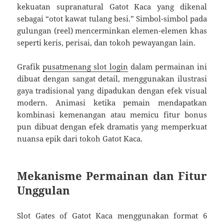
kekuatan supranatural Gatot Kaca yang dikenal
sebagai “otot kawat tulang besi.” Simbol-simbol pada
gulungan (reel) mencerminkan elemen-elemen khas
seperti keris, perisai, dan tokoh pewayangan lain.
Grafik
pusatmenang slot login
dalam permainan ini
dibuat dengan sangat detail, menggunakan ilustrasi
gaya tradisional yang dipadukan dengan efek visual
modern. Animasi ketika pemain mendapatkan
kombinasi kemenangan atau memicu fitur bonus
pun dibuat dengan efek dramatis yang memperkuat
nuansa epik dari tokoh Gatot Kaca.
Mekanisme Permainan dan Fitur
Unggulan
Slot Gates of Gatot Kaca menggunakan format 6