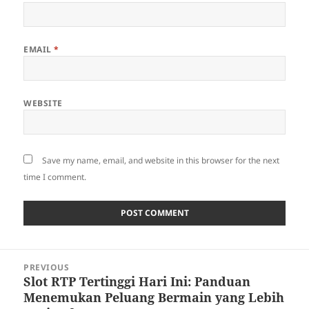
EMAIL
*
WEBSITE
Save my name, email, and website in this browser for the next
time I comment.
Post
PREVIOUS
navigation
Slot RTP Tertinggi Hari Ini: Panduan
Previous
Menemukan Peluang Bermain yang Lebih
post: