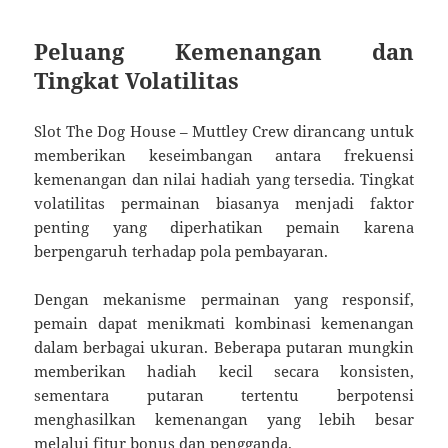
Peluang Kemenangan dan
Tingkat Volatilitas
Slot The Dog House – Muttley Crew dirancang untuk
memberikan keseimbangan antara frekuensi
kemenangan dan nilai hadiah yang tersedia. Tingkat
volatilitas permainan biasanya menjadi faktor
penting yang diperhatikan pemain karena
berpengaruh terhadap pola pembayaran.
Dengan mekanisme permainan yang responsif,
pemain dapat menikmati kombinasi kemenangan
dalam berbagai ukuran. Beberapa putaran mungkin
memberikan hadiah kecil secara konsisten,
sementara putaran tertentu berpotensi
menghasilkan kemenangan yang lebih besar
melalui fitur bonus dan pengganda.