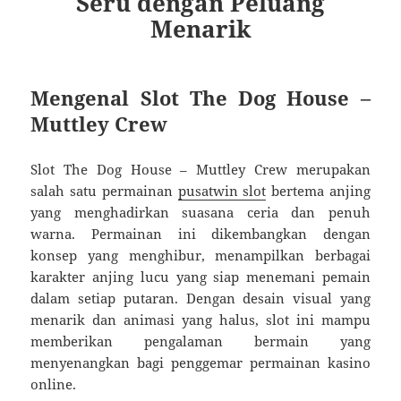
Seru dengan Peluang
Menarik
Mengenal Slot The Dog House –
Muttley Crew
Slot The Dog House – Muttley Crew merupakan
salah satu permainan
pusatwin slot
bertema anjing
yang menghadirkan suasana ceria dan penuh
warna. Permainan ini dikembangkan dengan
konsep yang menghibur, menampilkan berbagai
karakter anjing lucu yang siap menemani pemain
dalam setiap putaran. Dengan desain visual yang
menarik dan animasi yang halus, slot ini mampu
memberikan pengalaman bermain yang
menyenangkan bagi penggemar permainan kasino
online.