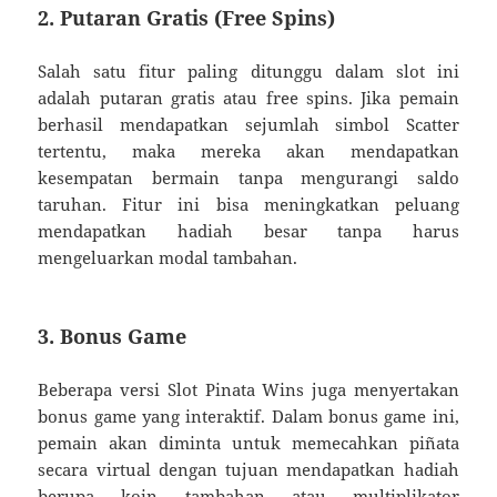
2. Putaran Gratis (Free Spins)
Salah satu fitur paling ditunggu dalam slot ini
adalah putaran gratis atau free spins. Jika pemain
berhasil mendapatkan sejumlah simbol Scatter
tertentu, maka mereka akan mendapatkan
kesempatan bermain tanpa mengurangi saldo
taruhan. Fitur ini bisa meningkatkan peluang
mendapatkan hadiah besar tanpa harus
mengeluarkan modal tambahan.
3. Bonus Game
Beberapa versi Slot Pinata Wins juga menyertakan
bonus game yang interaktif. Dalam bonus game ini,
pemain akan diminta untuk memecahkan piñata
secara virtual dengan tujuan mendapatkan hadiah
berupa koin tambahan atau multiplikator