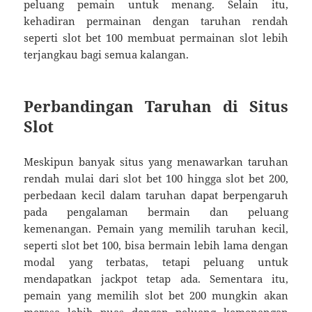
peluang pemain untuk menang. Selain itu,
kehadiran permainan dengan taruhan rendah
seperti slot bet 100 membuat permainan slot lebih
terjangkau bagi semua kalangan.
Perbandingan Taruhan di Situs
Slot
Meskipun banyak situs yang menawarkan taruhan
rendah mulai dari slot bet 100 hingga slot bet 200,
perbedaan kecil dalam taruhan dapat berpengaruh
pada pengalaman bermain dan peluang
kemenangan. Pemain yang memilih taruhan kecil,
seperti slot bet 100, bisa bermain lebih lama dengan
modal yang terbatas, tetapi peluang untuk
mendapatkan jackpot tetap ada. Sementara itu,
pemain yang memilih slot bet 200 mungkin akan
merasa lebih puas dengan peluang kemenangan