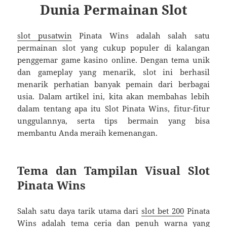
Dunia Permainan Slot
slot pusatwin
Pinata Wins adalah salah satu
permainan slot yang cukup populer di kalangan
penggemar game kasino online. Dengan tema unik
dan gameplay yang menarik, slot ini berhasil
menarik perhatian banyak pemain dari berbagai
usia. Dalam artikel ini, kita akan membahas lebih
dalam tentang apa itu Slot Pinata Wins, fitur-fitur
unggulannya, serta tips bermain yang bisa
membantu Anda meraih kemenangan.
Tema dan Tampilan Visual Slot
Pinata Wins
Salah satu daya tarik utama dari
slot bet 200
Pinata
Wins adalah tema ceria dan penuh warna yang