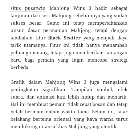
situs pusatwin
Mahjong Wins 3 hadir sebagai
lanjutan dari seri Mahjong sebelumnya yang sudah
sukses besar. Game ini tetap mempertahankan
unsur dasar permainan Mahjong, tetapi dengan
tambahan fitur
Black Scatter
yang menjadi daya
tarik utamanya. Fitur ini tidak hanya menambah
peluang menang, tetapi juga memberikan tantangan
baru bagi pemain yang ingin mencoba strategi
berbeda.
Grafik dalam Mahjong Wins 3 juga mengalami
peningkatan signifikan. Tampilan simbol, efek
suara, dan animasi kini lebih hidup dan menarik.
Hal ini membuat pemain tidak cepat bosan dan tetap
betah bermain dalam waktu lama. Selain itu, latar
belakang bertema oriental yang kaya warna turut
mendukung nuansa khas Mahjong yang otentik.