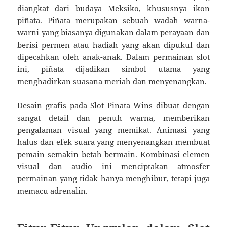
diangkat dari budaya Meksiko, khususnya ikon
piñata. Piñata merupakan sebuah wadah warna-
warni yang biasanya digunakan dalam perayaan dan
berisi permen atau hadiah yang akan dipukul dan
dipecahkan oleh anak-anak. Dalam permainan slot
ini, piñata dijadikan simbol utama yang
menghadirkan suasana meriah dan menyenangkan.
Desain grafis pada Slot Pinata Wins dibuat dengan
sangat detail dan penuh warna, memberikan
pengalaman visual yang memikat. Animasi yang
halus dan efek suara yang menyenangkan membuat
pemain semakin betah bermain. Kombinasi elemen
visual dan audio ini menciptakan atmosfer
permainan yang tidak hanya menghibur, tetapi juga
memacu adrenalin.