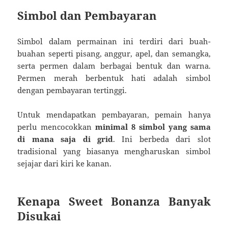
Simbol dan Pembayaran
Simbol dalam permainan ini terdiri dari buah-
buahan seperti pisang, anggur, apel, dan semangka,
serta permen dalam berbagai bentuk dan warna.
Permen merah berbentuk hati adalah simbol
dengan pembayaran tertinggi.
Untuk mendapatkan pembayaran, pemain hanya
perlu mencocokkan
minimal 8 simbol yang sama
di mana saja di grid
. Ini berbeda dari slot
tradisional yang biasanya mengharuskan simbol
sejajar dari kiri ke kanan.
Kenapa Sweet Bonanza Banyak
Disukai