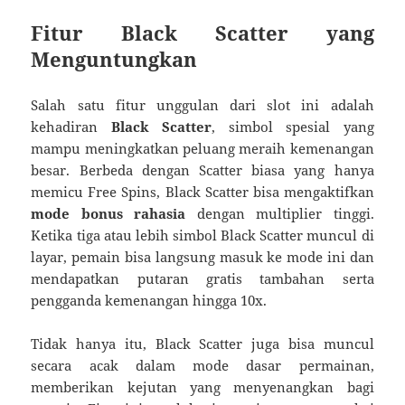
Fitur Black Scatter yang
Menguntungkan
Salah satu fitur unggulan dari slot ini adalah
kehadiran
Black Scatter
, simbol spesial yang
mampu meningkatkan peluang meraih kemenangan
besar. Berbeda dengan Scatter biasa yang hanya
memicu Free Spins, Black Scatter bisa mengaktifkan
mode bonus rahasia
dengan multiplier tinggi.
Ketika tiga atau lebih simbol Black Scatter muncul di
layar, pemain bisa langsung masuk ke mode ini dan
mendapatkan putaran gratis tambahan serta
pengganda kemenangan hingga 10x.
Tidak hanya itu, Black Scatter juga bisa muncul
secara acak dalam mode dasar permainan,
memberikan kejutan yang menyenangkan bagi