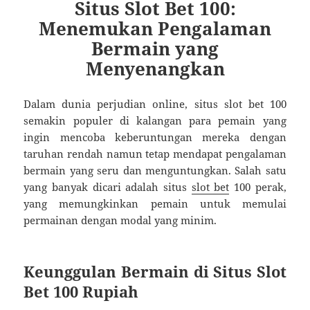
Situs Slot Bet 100:
Menemukan Pengalaman
Bermain yang
Menyenangkan
Dalam dunia perjudian online, situs slot bet 100
semakin populer di kalangan para pemain yang
ingin mencoba keberuntungan mereka dengan
taruhan rendah namun tetap mendapat pengalaman
bermain yang seru dan menguntungkan. Salah satu
yang banyak dicari adalah situs
slot bet
100 perak,
yang memungkinkan pemain untuk memulai
permainan dengan modal yang minim.
Keunggulan Bermain di Situs Slot
Bet 100 Rupiah