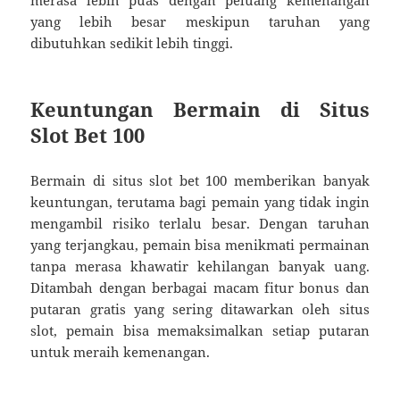
yang lebih besar meskipun taruhan yang
dibutuhkan sedikit lebih tinggi.
Keuntungan Bermain di Situs
Slot Bet 100
Bermain di situs slot bet 100 memberikan banyak
keuntungan, terutama bagi pemain yang tidak ingin
mengambil risiko terlalu besar. Dengan taruhan
yang terjangkau, pemain bisa menikmati permainan
tanpa merasa khawatir kehilangan banyak uang.
Ditambah dengan berbagai macam fitur bonus dan
putaran gratis yang sering ditawarkan oleh situs
slot, pemain bisa memaksimalkan setiap putaran
untuk meraih kemenangan.