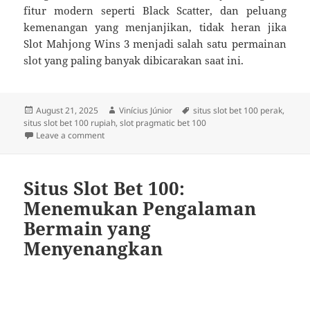
fitur modern seperti Black Scatter, dan peluang
kemenangan yang menjanjikan, tidak heran jika
Slot Mahjong Wins 3 menjadi salah satu permainan
slot yang paling banyak dibicarakan saat ini.
Posted
Author
Tags
August 21, 2025
Vinícius Júnior
situs slot bet 100 perak
,
on
situs slot bet 100 rupiah
,
slot pragmatic bet 100
on Slot Mahjong Wins 3 – Black Scatter: Sensasi Baru
Leave a comment
Situs Slot Bet 100:
Menemukan Pengalaman
Bermain yang
Menyenangkan