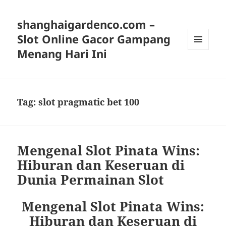
shanghaigardenco.com –
Slot Online Gacor Gampang
Menang Hari Ini
MENU
AND
WIDGETS
Tag:
slot pragmatic bet 100
Mengenal Slot Pinata Wins:
Hiburan dan Keseruan di
Dunia Permainan Slot
Mengenal Slot Pinata Wins:
Hiburan dan Keseruan di