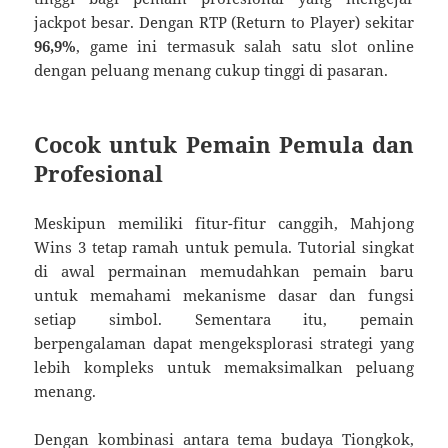
jackpot besar. Dengan RTP (Return to Player) sekitar
96,9%
, game ini termasuk salah satu slot online
dengan peluang menang cukup tinggi di pasaran.
Cocok untuk Pemain Pemula dan
Profesional
Meskipun memiliki fitur-fitur canggih, Mahjong
Wins 3 tetap ramah untuk pemula. Tutorial singkat
di awal permainan memudahkan pemain baru
untuk memahami mekanisme dasar dan fungsi
setiap simbol. Sementara itu, pemain
berpengalaman dapat mengeksplorasi strategi yang
lebih kompleks untuk memaksimalkan peluang
menang.
Dengan kombinasi antara tema budaya Tiongkok,