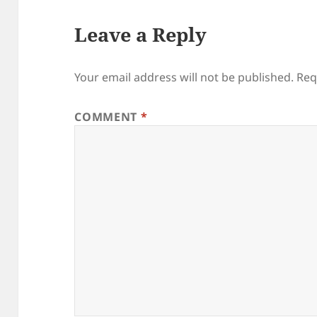
Leave a Reply
Your email address will not be published.
Req
COMMENT
*