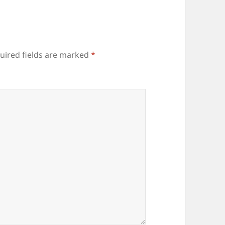
uired fields are marked
*