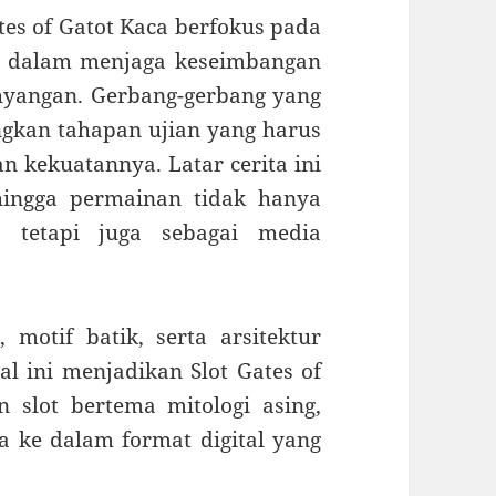
es of Gatot Kaca berfokus pada
a dalam menjaga keseimbangan
hyangan. Gerbang-gerbang yang
kan tahapan ujian yang harus
n kekuatannya. Latar cerita ini
hingga permainan tidak hanya
l, tetapi juga sebagai media
otif batik, serta arsitektur
al ini menjadikan Slot Gates of
 slot bertema mitologi asing,
 ke dalam format digital yang