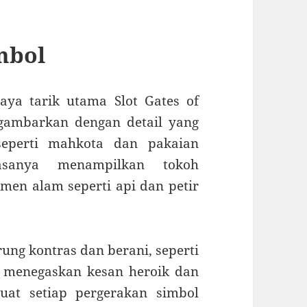
mbol
aya tarik utama Slot Gates of
igambarkan dengan detail yang
seperti mahkota dan pakaian
iasanya menampilkan tokoh
emen alam seperti api dan petir
ng kontras dan berani, seperti
k menegaskan kesan heroik dan
at setiap pergerakan simbol