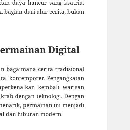
dan daya hancur sang ksatria.
i bagian dari alur cerita, bukan
Permainan Digital
n bagaimana cerita tradisional
ital kontemporer. Pengangkatan
erkenalkan kembali warisan
akrab dengan teknologi. Dengan
menarik, permainan ini menjadi
al dan hiburan modern.