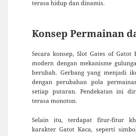
terasa hidup dan dinamis.
Konsep Permainan d
Secara konsep, Slot Gates of Gatot
modern dengan mekanisme gulunga
berubah. Gerbang yang menjadi iko
dengan perubahan pola permainan
setiap putaran. Pendekatan ini di
terasa monoton.
Selain itu, terdapat fitur-fitur 
karakter Gatot Kaca, seperti simb