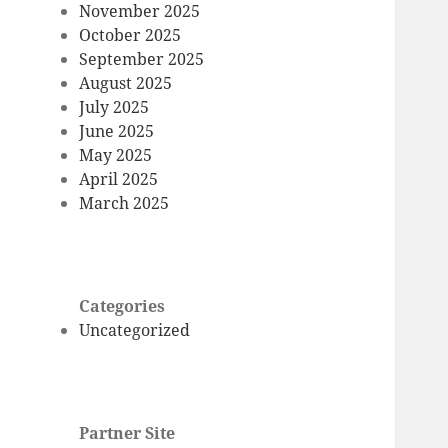
November 2025
October 2025
September 2025
August 2025
July 2025
June 2025
May 2025
April 2025
March 2025
Categories
Uncategorized
Partner Site