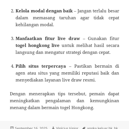
Kelola modal dengan baik
– Jangan terlalu besar
dalam memasang taruhan agar tidak cepat
kehilangan modal.
Manfaatkan fitur live draw
– Gunakan fitur
togel hongkong live
untuk melihat hasil secara
langsung dan mengatur strategi dengan cepat.
Pilih situs terpercaya
– Pastikan bermain di
agen atau situs yang memiliki reputasi baik dan
menyediakan layanan live draw resmi.
Dengan menerapkan tips tersebut, pemain dapat
meningkatkan pengalaman dan kemungkinan
menang dalam bermain togel Hongkong.
Posted
Author
Tags
September 16, 2025
Vinícius Júnior
angka keluar hk
,
hk