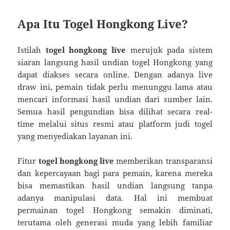
Apa Itu Togel Hongkong Live?
Istilah
togel hongkong live
merujuk pada sistem
siaran langsung hasil undian togel Hongkong yang
dapat diakses secara online. Dengan adanya live
draw ini, pemain tidak perlu menunggu lama atau
mencari informasi hasil undian dari sumber lain.
Semua hasil pengundian bisa dilihat secara real-
time melalui situs resmi atau platform judi togel
yang menyediakan layanan ini.
Fitur
togel hongkong live
memberikan transparansi
dan kepercayaan bagi para pemain, karena mereka
bisa memastikan hasil undian langsung tanpa
adanya manipulasi data. Hal ini membuat
permainan togel Hongkong semakin diminati,
terutama oleh generasi muda yang lebih familiar