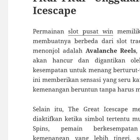
Icescape
Permainan
slot pusat win
memilik
membuatnya berbeda dari slot tradi
menonjol adalah
Avalanche Reels
,
akan hancur dan digantikan ol
kesempatan untuk menang berturut-t
ini memberikan sensasi yang seru k
kemenangan beruntun tanpa harus m
Selain itu, The Great Icescape m
diaktifkan ketika simbol tertentu m
Spins, pemain berkesempata
kemenangan yang lebih tinggi, s