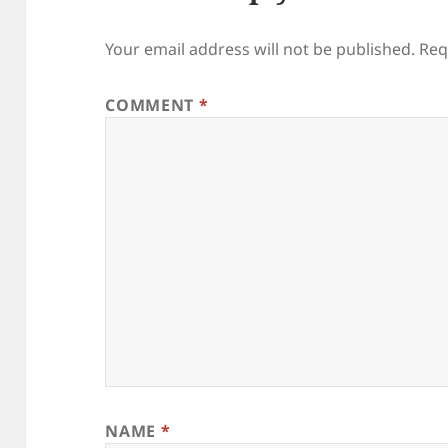
Your email address will not be published.
Req
COMMENT
*
NAME
*