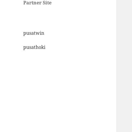
Partner Site
pusatwin
pusathoki