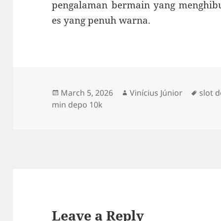
pengalaman bermain yang menghib
es yang penuh warna.
Posted
Author
Tags
March 5, 2026
Vinícius Júnior
slot 
on
min depo 10k
Leave a Reply