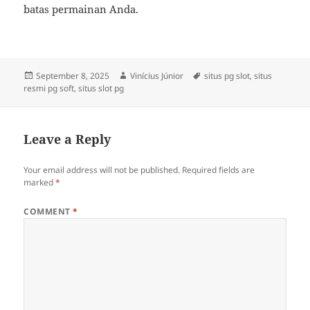
batas permainan Anda.
Posted
Author
Tags
September 8, 2025
Vinícius Júnior
situs pg slot
,
situs
on
resmi pg soft
,
situs slot pg
Leave a Reply
Your email address will not be published.
Required fields are
marked
*
COMMENT
*