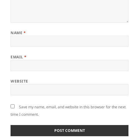
NAME
*
EMAIL
*
WEBSITE
Save my name, email, and website in this browser for the next
time I comment.