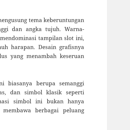
 mengusung tema keberuntungan
nggi dan angka tujuh. Warna-
mendominasi tampilan slot ini,
h harapan. Desain grafisnya
alus yang menambah keseruan
ni biasanya berupa semanggi
s, dan simbol klasik seperti
nasi simbol ini bukan hanya
ga membawa berbagai peluang