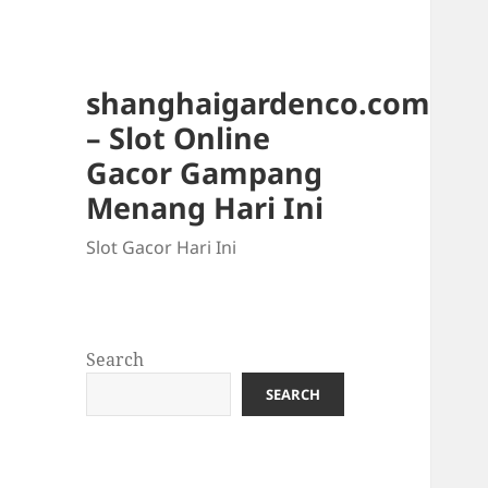
shanghaigardenco.com
– Slot Online
Gacor Gampang
Menang Hari Ini
Slot Gacor Hari Ini
Search
SEARCH