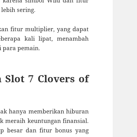
karena simbol Wild dan fitur
lebih sering.
n fitur multiplier, yang dapat
berapa kali lipat, menambah
i para pemain.
Slot 7 Clovers of
tidak hanya memberikan hiburan
k meraih keuntungan finansial.
p besar dan fitur bonus yang