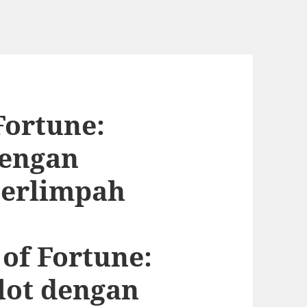
 Fortune:
dengan
Berlimpah
 of Fortune:
lot dengan