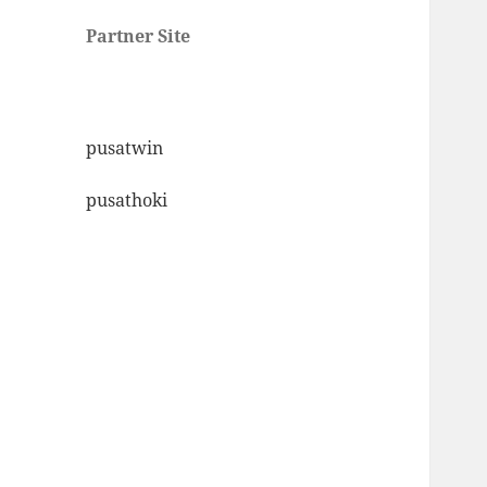
Partner Site
pusatwin
pusathoki