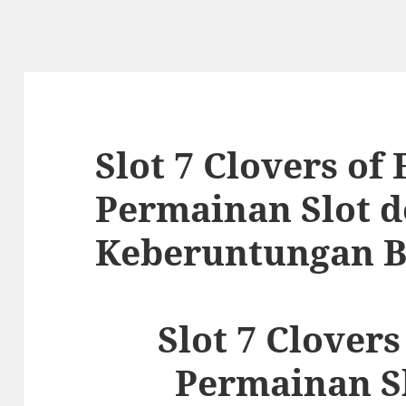
Slot 7 Clovers of
Permainan Slot 
Keberuntungan 
Slot 7 Clovers
Permainan S