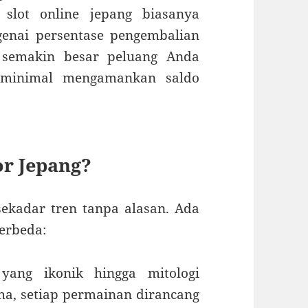
m slot online jepang biasanya
enai persentase pengembalian
, semakin besar peluang Anda
minimal mengamankan saldo
r Jepang?
ekadar tren tanpa alasan. Ada
erbeda:
yang ikonik hingga mitologi
sha, setiap permainan dirancang