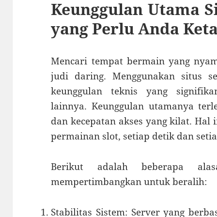
Keunggulan Utama Si
yang Perlu Anda Ket
Mencari tempat bermain yang nya
judi daring. Menggunakan situs s
keunggulan teknis yang signifik
lainnya. Keunggulan utamanya ter
dan kecepatan akses yang kilat. Hal 
permainan slot, setiap detik dan set
Berikut adalah beberapa al
mempertimbangkan untuk beralih:
Stabilitas Sistem: Server yang berb