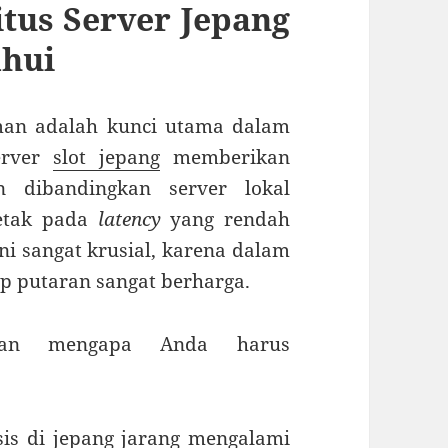
tus Server Jepang
ahui
man adalah kunci utama dalam
erver
slot jepang
memberikan
an dibandingkan server lokal
letak pada
latency
yang rendah
ini sangat krusial, karena dalam
iap putaran sangat berharga.
asan mengapa Anda harus
asis di jepang jarang mengalami