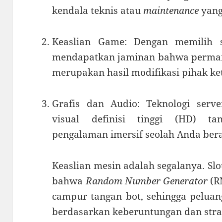
kendala teknis atau
maintenance
yang
Keaslian Game: Dengan memilih s
mendapatkan jaminan bahwa perma
merupakan hasil modifikasi pihak ke
Grafis dan Audio: Teknologi se
visual definisi tinggi (HD) t
pengalaman imersif seolah Anda berad
Keaslian mesin adalah segalanya. Slo
bahwa
Random Number Generator
(R
campur tangan bot, sehingga pelua
berdasarkan keberuntungan dan stra