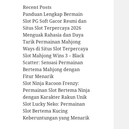
Recent Posts
Panduan Lengkap Bermain
Slot PG Soft Gacor Resmi dan
Situs Slot Terpercaya 2026
Menguak Rahasia dan Daya
Tarik Permainan Mahjong
Ways di Situs Slot Terpercaya
Slot Mahjong Wins 3 – Black
Scatter: Sensasi Permainan
Bertema Mahjong dengan
Fitur Menarik
Slot Ninja Racoon Frenzy:
Permainan Slot Bertema Ninja
dengan Karakter Rakun Unik
Slot Lucky Neko: Permainan
Slot Bertema Kucing
Keberuntungan yang Menarik