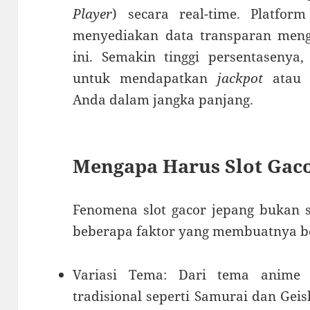
Player
) secara real-time. Platfor
menyediakan data transparan meng
ini. Semakin tinggi persentasenya
untuk mendapatkan
jackpot
atau 
Anda dalam jangka panjang.
Mengapa Harus Slot Gaco
Fenomena slot gacor jepang bukan s
beberapa faktor yang membuatnya b
Variasi Tema: Dari tema anime 
tradisional seperti Samurai dan Gei