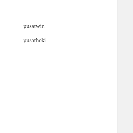
pusatwin
pusathoki