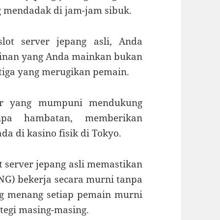
 mendadak di jam-jam sibuk.
lot server jepang asli, Anda
inan yang Anda mainkan bukan
tiga yang merugikan pemain.
rver yang mumpuni mendukung
anpa hambatan, memberikan
a di kasino fisik di Tokyo.
t server jepang asli memastikan
NG) bekerja secara murni tanpa
ng menang setiap pemain murni
tegi masing-masing.