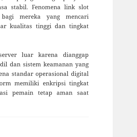
sa stabil. Fenomena link slot
 bagi mereka yang mencari
 kualitas tinggi dan tingkat
server luar karena dianggap
dil dan sistem keamanan yang
na standar operasional digital
orm memiliki enkripsi tingkat
vasi pemain tetap aman saat