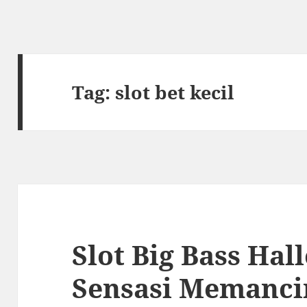
Tag:
slot bet kecil
Slot Big Bass Hal
Sensasi Memanci