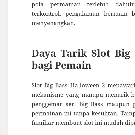
pola permainan terlebih dahul
terkontrol, pengalaman bermain b
menyenangkan.
Daya Tarik Slot Big
bagi Pemain
Slot Big Bass Halloween 2 menawark
mekanisme yang mampu menarik be
penggemar seri Big Bass maupun 
permainan ini tanpa kesulitan. Tamp
familiar membuat slot ini mudah di