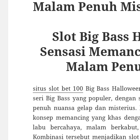
Malam Penuh Mis
Slot Big Bass 
Sensasi Memanc
Malam Penu
situs slot bet 100
Big Bass Halloween
seri Big Bass yang populer, dengan
penuh nuansa gelap dan misterius.
konsep memancing yang khas dengan
labu bercahaya, malam berkabut
Kombinasi tersebut menjadikan slot