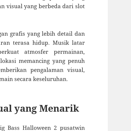
n visual yang berbeda dari slot
an grafis yang lebih detail dan
aran terasa hidup. Musik latar
erkuat atmosfer permainan,
 lokasi memancing yang penuh
emberikan pengalaman visual,
rmain secara keseluruhan.
ual yang Menarik
Big Bass Halloween 2
pusatwin