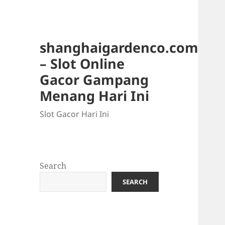
shanghaigardenco.com
– Slot Online
Gacor Gampang
Menang Hari Ini
Slot Gacor Hari Ini
Search
SEARCH