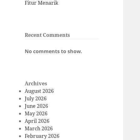
Fitur Menarik
Recent Comments
No comments to show.
Archives
August 2026
July 2026
June 2026
May 2026
April 2026
March 2026
February 2026