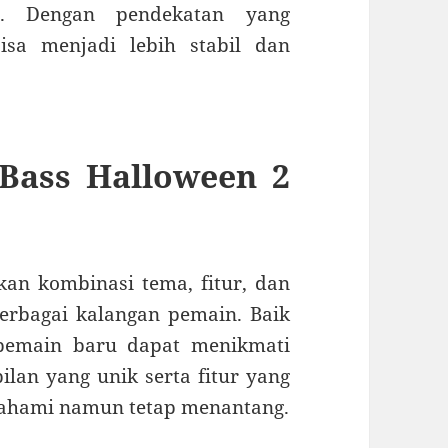
u. Dengan pendekatan yang
isa menjadi lebih stabil dan
 Bass Halloween 2
an kombinasi tema, fitur, dan
rbagai kalangan pemain. Baik
pemain baru dapat menikmati
ilan yang unik serta fitur yang
pahami namun tetap menantang.