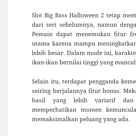
Slot Big Bass Halloween 2 tetap m
dari seri sebelumnya, namun denga
Pemain dapat menemukan fitur fr
utama karena mampu meningkatkan
lebih besar. Dalam mode ini, karak
ikan-ikan bernilai tinggi yang muncul 
Selain itu, terdapat pengganda ke
seiring berjalannya fitur bonus. Me
hasil yang lebih variatif da
memperhatikan momen kemuncula
memaksimalkan peluang yang ada.