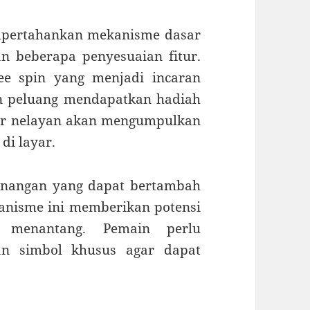
empertahankan mekanisme dasar
n beberapa penyesuaian fitur.
ee spin yang menjadi incaran
 peluang mendapatkan hadiah
ter nelayan akan mengumpulkan
di layar.
menangan yang dapat bertambah
kanisme ini memberikan potensi
n menantang. Pemain perlu
n simbol khusus agar dapat