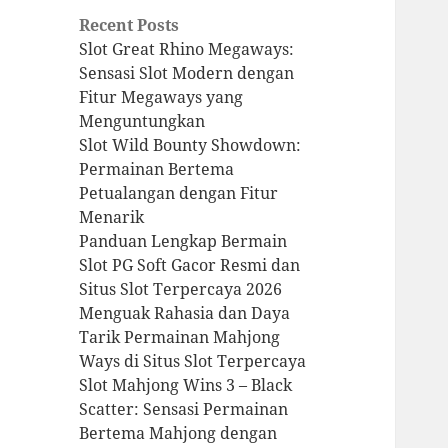
Recent Posts
Slot Great Rhino Megaways:
Sensasi Slot Modern dengan
Fitur Megaways yang
Menguntungkan
Slot Wild Bounty Showdown:
Permainan Bertema
Petualangan dengan Fitur
Menarik
Panduan Lengkap Bermain
Slot PG Soft Gacor Resmi dan
Situs Slot Terpercaya 2026
Menguak Rahasia dan Daya
Tarik Permainan Mahjong
Ways di Situs Slot Terpercaya
Slot Mahjong Wins 3 – Black
Scatter: Sensasi Permainan
Bertema Mahjong dengan