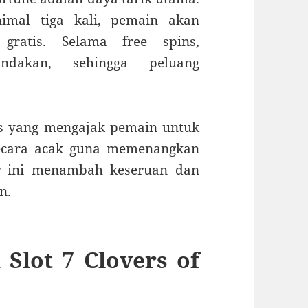
nimal tiga kali, pemain akan
gratis. Selama free spins,
andakan, sehingga peluang
us yang mengajak pemain untuk
secara acak guna memenangkan
ur ini menambah keseruan dan
n.
Slot 7 Clovers of