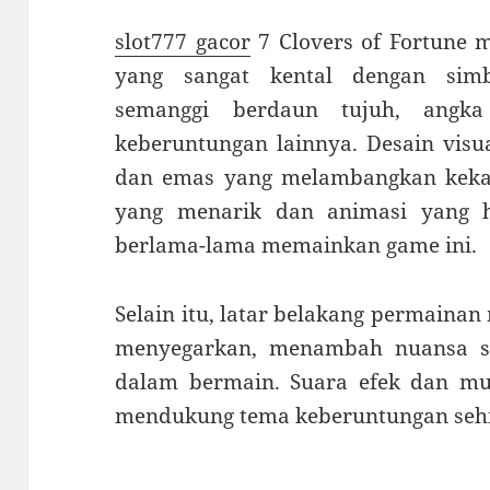
slot777 gacor
7 Clovers of Fortune 
yang sangat kental dengan simbo
semanggi berdaun tujuh, angka
keberuntungan lainnya. Desain vis
dan emas yang melambangkan keka
yang menarik dan animasi yang 
berlama-lama memainkan game ini.
Selain itu, latar belakang permaina
menyegarkan, menambah nuansa s
dalam bermain. Suara efek dan mus
mendukung tema keberuntungan seh