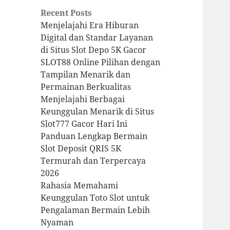
Recent Posts
Menjelajahi Era Hiburan
Digital dan Standar Layanan
di Situs Slot Depo 5K Gacor
SLOT88 Online Pilihan dengan
Tampilan Menarik dan
Permainan Berkualitas
Menjelajahi Berbagai
Keunggulan Menarik di Situs
Slot777 Gacor Hari Ini
Panduan Lengkap Bermain
Slot Deposit QRIS 5K
Termurah dan Terpercaya
2026
Rahasia Memahami
Keunggulan Toto Slot untuk
Pengalaman Bermain Lebih
Nyaman