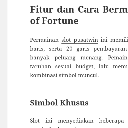
Fitur dan Cara Berma
of Fortune
Permainan
slot pusatwin
ini memili
baris, serta 20 garis pembayara
banyak peluang menang. Pemain
taruhan sesuai budget, lalu me
kombinasi simbol muncul.
Simbol Khusus
Slot ini menyediakan beberapa