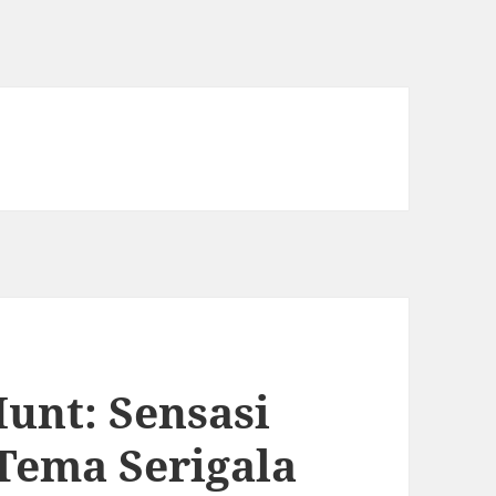
Hunt: Sensasi
Tema Serigala