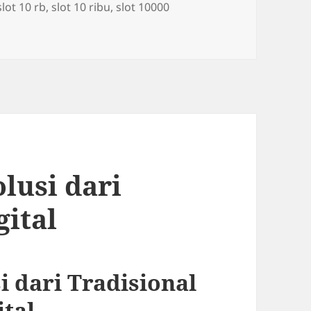
Tags
slot 10 rb
,
slot 10 ribu
,
slot 10000
 Sensasi Bermain dengan Tema Serigala Jadi-jadian
lusi dari
gital
i dari Tradisional
ital