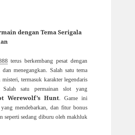
ermain dengan Tema Serigala
ian
888
terus berkembang pesat dengan
 dan menegangkan. Salah satu tema
misteri, termasuk karakter legendaris
a. Salah satu permainan slot yang
ot Werewolf’s Hunt
. Game ini
 yang mendebarkan, dan fitur bonus
 seperti sedang diburu oleh makhluk