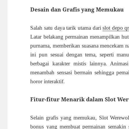
Desain dan Grafis yang Memukau
Salah satu daya tarik utama dari
slot depo qr
Latar belakang permainan menampilkan huta
purnama, memberikan suasana mencekam na
ini pun sesuai dengan tema, seperti manus
berbagai karakter mistis lainnya. Anima
menambah sensasi bermain sehingga pemain
horor interaktif.
Fitur-fitur Menarik dalam Slot We
Selain grafis yang memukau, Slot Werewolf
bonus yang membuat permainan semakin ser