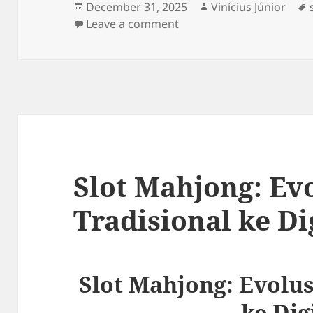
Posted
Author
December 31, 2025
Vinícius Júnior
on
on Slot Werewolf’s Hunt:
Leave a comment
Slot Mahjong: Evo
Tradisional ke Di
Slot Mahjong: Evolus
ke Dig