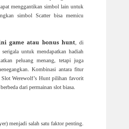
apat menggantikan simbol lain untuk
ngkan simbol Scatter bisa memicu
ni game atau bonus hunt
, di
serigala untuk mendapatkan hadiah
atkan peluang menang, tetapi juga
enegangkan. Kombinasi antara fitur
 Slot Werewolf’s Hunt pilihan favorit
berbeda dari permainan slot biasa.
er) menjadi salah satu faktor penting.