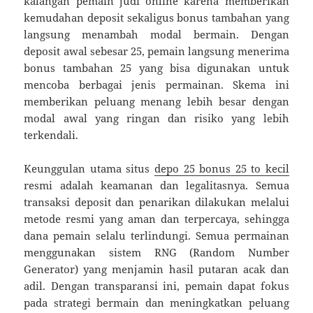
kalangan pemain judi online karena memberikan
kemudahan deposit sekaligus bonus tambahan yang
langsung menambah modal bermain. Dengan
deposit awal sebesar 25, pemain langsung menerima
bonus tambahan 25 yang bisa digunakan untuk
mencoba berbagai jenis permainan. Skema ini
memberikan peluang menang lebih besar dengan
modal awal yang ringan dan risiko yang lebih
terkendali.
Keunggulan utama situs
depo 25 bonus 25 to kecil
resmi adalah keamanan dan legalitasnya. Semua
transaksi deposit dan penarikan dilakukan melalui
metode resmi yang aman dan terpercaya, sehingga
dana pemain selalu terlindungi. Semua permainan
menggunakan sistem RNG (Random Number
Generator) yang menjamin hasil putaran acak dan
adil. Dengan transparansi ini, pemain dapat fokus
pada strategi bermain dan meningkatkan peluang