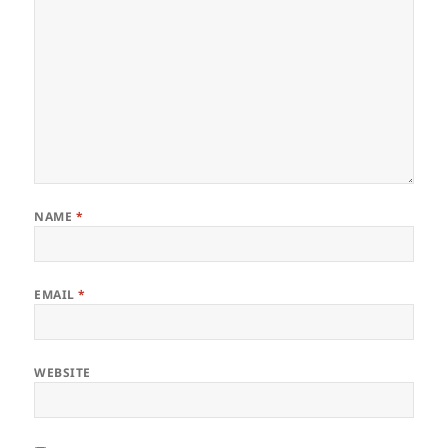
NAME
*
EMAIL
*
WEBSITE