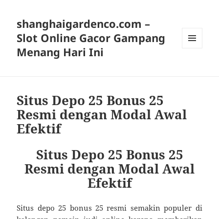
shanghaigardenco.com –
Slot Online Gacor Gampang
Menang Hari Ini
MENU
AND
WIDGETS
Situs Depo 25 Bonus 25
Resmi dengan Modal Awal
Efektif
Situs Depo 25 Bonus 25
Resmi dengan Modal Awal
Efektif
Situs depo 25 bonus 25 resmi semakin populer di