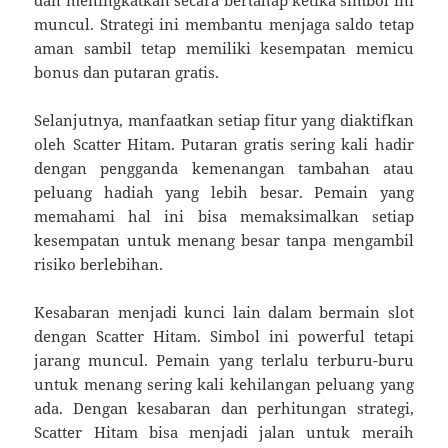
muncul. Strategi ini membantu menjaga saldo tetap
aman sambil tetap memiliki kesempatan memicu
bonus dan putaran gratis.
Selanjutnya, manfaatkan setiap fitur yang diaktifkan
oleh Scatter Hitam. Putaran gratis sering kali hadir
dengan pengganda kemenangan tambahan atau
peluang hadiah yang lebih besar. Pemain yang
memahami hal ini bisa memaksimalkan setiap
kesempatan untuk menang besar tanpa mengambil
risiko berlebihan.
Kesabaran menjadi kunci lain dalam bermain slot
dengan Scatter Hitam. Simbol ini powerful tetapi
jarang muncul. Pemain yang terlalu terburu-buru
untuk menang sering kali kehilangan peluang yang
ada. Dengan kesabaran dan perhitungan strategi,
Scatter Hitam bisa menjadi jalan untuk meraih