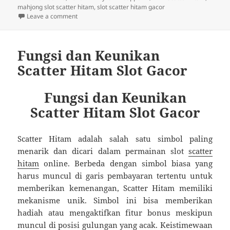
on
mahjong slot scatter hitam
,
slot scatter hitam gacor
on Slot Scatter Hitam dengan Grafis Paling Menarik T
Leave a comment
Fungsi dan Keunikan
Scatter Hitam Slot Gacor
Fungsi dan Keunikan
Scatter Hitam Slot Gacor
Scatter Hitam adalah salah satu simbol paling
menarik dan dicari dalam permainan slot
scatter
hitam
online. Berbeda dengan simbol biasa yang
harus muncul di garis pembayaran tertentu untuk
memberikan kemenangan, Scatter Hitam memiliki
mekanisme unik. Simbol ini bisa memberikan
hadiah atau mengaktifkan fitur bonus meskipun
muncul di posisi gulungan yang acak. Keistimewaan