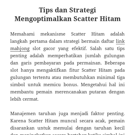
Tips dan Strategi
Mengoptimalkan Scatter Hitam
Memahami mekanisme Scatter Hitam adalah
langkah pertama dalam strategi bermain daftar
link
mahjong
slot gacor yang efektif. Salah satu tips
penting adalah memperhatikan jumlah gulungan
dan garis pembayaran pada permainan. Beberapa
slot hanya mengaktifkan fitur Scatter Hitam pada
gulungan tertentu atau membutuhkan minimal tiga
simbol untuk memicu bonus. Mengetahui hal ini
membantu pemain merencanakan putaran dengan
lebih cermat.
Manajemen taruhan juga menjadi faktor penting.
Karena Scatter Hitam muncul secara acak, pemain
disarankan untuk memulai dengan taruhan kecil
dan meningkatkan secara bertahap ketika simbol ini