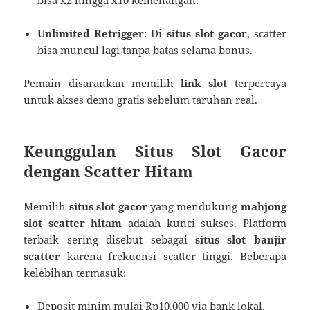
bisa x2 hingga x10 kemenangan.
Unlimited Retrigger
: Di
situs slot gacor
, scatter
bisa muncul lagi tanpa batas selama bonus.
Pemain disarankan memilih
link slot
terpercaya
untuk akses demo gratis sebelum taruhan real.
Keunggulan Situs Slot Gacor
dengan Scatter Hitam
Memilih
situs slot gacor
yang mendukung
mahjong
slot scatter hitam
adalah kunci sukses. Platform
terbaik sering disebut sebagai
situs slot banjir
scatter
karena frekuensi scatter tinggi. Beberapa
kelebihan termasuk:
Deposit minim mulai Rp10.000 via bank lokal.