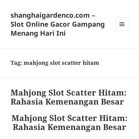
shanghaigardenco.com –
Slot Online Gacor Gampang
Menang Hari Ini
MENU
AND
WIDGETS
Tag:
mahjong slot scatter hitam
Mahjong Slot Scatter Hitam:
Rahasia Kemenangan Besar
Mahjong Slot Scatter Hitam:
Rahasia Kemenangan Besar