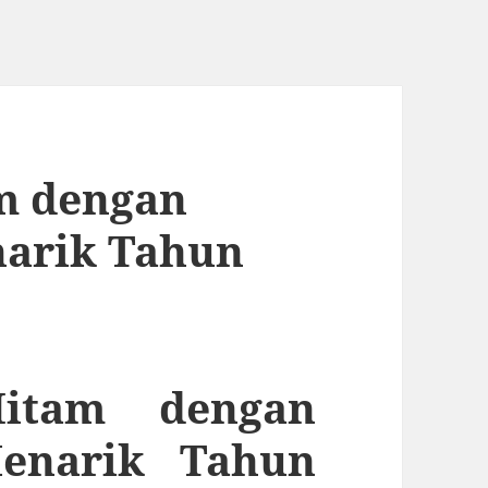
am dengan
narik Tahun
Hitam dengan
Menarik Tahun