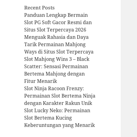
Recent Posts
Panduan Lengkap Bermain
Slot PG Soft Gacor Resmi dan
Situs Slot Terpercaya 2026
Menguak Rahasia dan Daya
Tarik Permainan Mahjong
Ways di Situs Slot Terpercaya
Slot Mahjong Wins 3 – Black
Scatter: Sensasi Permainan
Bertema Mahjong dengan
Fitur Menarik
Slot Ninja Racoon Frenzy:
Permainan Slot Bertema Ninja
dengan Karakter Rakun Unik
Slot Lucky Neko: Permainan
Slot Bertema Kucing
Keberuntungan yang Menarik