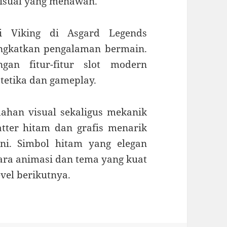
visual yang menawan.
ti Viking di Asgard Legends
ngkatkan pengalaman bermain.
ngan fitur-fitur slot modern
etika dan gameplay.
ahan visual sekaligus mekanik
tter hitam dan grafis menarik
ini. Simbol hitam yang elegan
ara animasi dan tema yang kuat
el berikutnya.