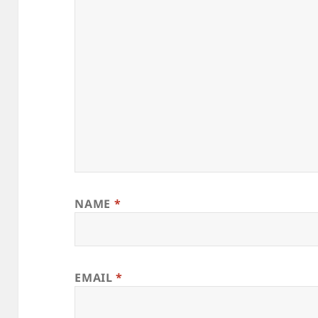
NAME
*
EMAIL
*