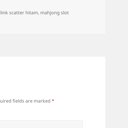
Tags
link scatter hitam
,
mahjong slot
uired fields are marked
*