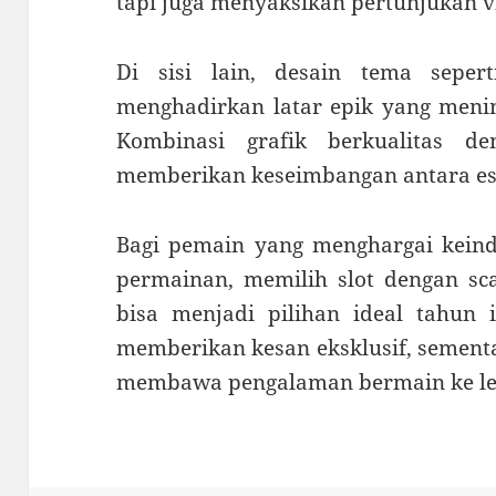
tapi juga menyaksikan pertunjukan 
Di sisi lain, desain tema seper
menghadirkan latar epik yang meni
Kombinasi grafik berkualitas de
memberikan keseimbangan antara est
Bagi pemain yang menghargai keind
permainan, memilih slot dengan sca
bisa menjadi pilihan ideal tahun 
memberikan kesan eksklusif, sement
membawa pengalaman bermain ke lev