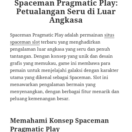
Spaceman Pragmatic Play:
Petualangan Seru di Luar
Angkasa
Spaceman Pragmatic Play adalah permainan
situs
spaceman slot
terbaru yang menghadirkan
pengalaman luar angkasa yang seru dan penuh
tantangan. Dengan konsep yang unik dan desain
grafis yang memukau, game ini membawa para
pemain untuk menjelajahi galaksi dengan karakter
utama yang dikenal sebagai Spaceman. Slot ini
menawarkan pengalaman bermain yang
menyenangkan, dengan berbagai fitur menarik dan
peluang kemenangan besar.
Memahami Konsep Spaceman
Pragmatic Play