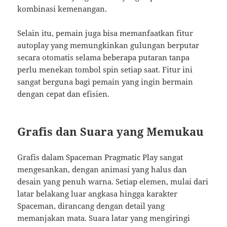
kombinasi kemenangan.
Selain itu, pemain juga bisa memanfaatkan fitur
autoplay yang memungkinkan gulungan berputar
secara otomatis selama beberapa putaran tanpa
perlu menekan tombol spin setiap saat. Fitur ini
sangat berguna bagi pemain yang ingin bermain
dengan cepat dan efisien.
Grafis dan Suara yang Memukau
Grafis dalam Spaceman Pragmatic Play sangat
mengesankan, dengan animasi yang halus dan
desain yang penuh warna. Setiap elemen, mulai dari
latar belakang luar angkasa hingga karakter
Spaceman, dirancang dengan detail yang
memanjakan mata. Suara latar yang mengiringi