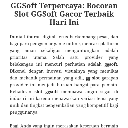
GGSoft Terpercaya: Bocoran
Slot GGSoft Gacor Terbaik
Hari Ini
Dunia hiburan digital terus berkembang pesat, dan
bagi para penggemar game online, mencari platform
yang aman sekaligus menguntungkan adalah
prioritas utama. Salah satu provider yang
belakangan ini mencuri perhatian adalah
ggsoft
.
Dikenal dengan inovasi visualnya yang memikat
dan mekanik permainan yang adil,
gg slot
garapan
provider ini menjadi buruan hangat para pemain.
Kehadiran
slot ggsoft
membawa angin segar di
industri ini karena menawarkan variasi tema yang
unik dan tingkat pengembalian yang kompetitif bagi
penggunanya.
Bagi Anda yang ingin merasakan keseruan bermain