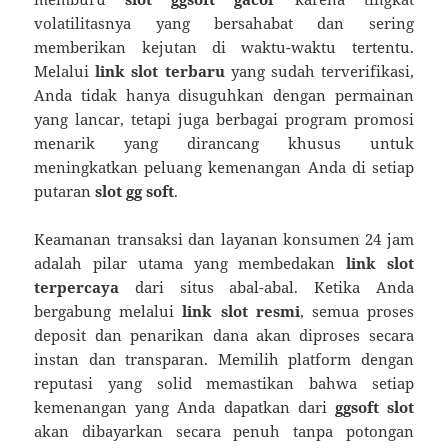
volatilitasnya yang bersahabat dan sering
memberikan kejutan di waktu-waktu tertentu.
Melalui
link slot terbaru
yang sudah terverifikasi,
Anda tidak hanya disuguhkan dengan permainan
yang lancar, tetapi juga berbagai program promosi
menarik yang dirancang khusus untuk
meningkatkan peluang kemenangan Anda di setiap
putaran
slot gg soft
.
Keamanan transaksi dan layanan konsumen 24 jam
adalah pilar utama yang membedakan
link slot
terpercaya
dari situs abal-abal. Ketika Anda
bergabung melalui
link slot resmi
, semua proses
deposit dan penarikan dana akan diproses secara
instan dan transparan. Memilih platform dengan
reputasi yang solid memastikan bahwa setiap
kemenangan yang Anda dapatkan dari
ggsoft slot
akan dibayarkan secara penuh tanpa potongan