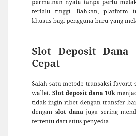
permainan nyata tanpa perlu mel
terlalu tinggi. Bahkan, platform
khusus bagi pengguna baru yang me
Slot Deposit Dana 
Cepat
Salah satu metode transaksi favorit
wallet.
Slot deposit dana 10k
menjadi
tidak ingin ribet dengan transfer ban
dengan
slot dana
juga sering mend
tertentu dari situs penyedia.