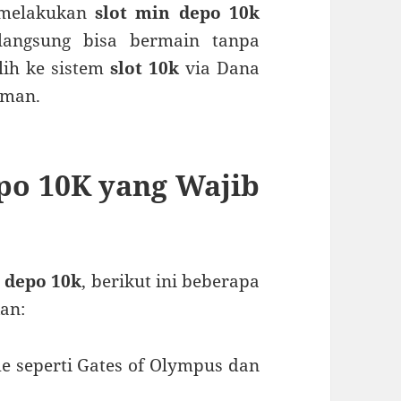
 melakukan
slot min depo 10k
langsung bisa bermain tanpa
lih ke sistem
slot 10k
via Dana
aman.
po 10K yang Wajib
r depo 10k
, berikut ini beberapa
an:
e seperti Gates of Olympus dan