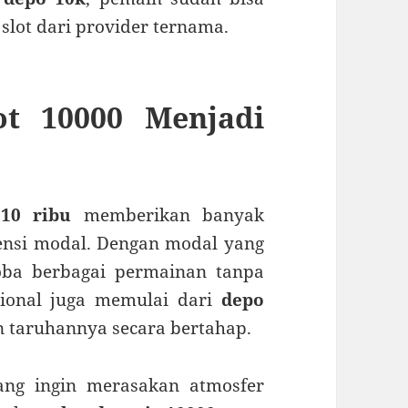
slot dari provider ternama.
ot 10000 Menjadi
 10 ribu
memberikan banyak
iensi modal. Dengan modal yang
oba berbagai permainan tanpa
sional juga memulai dari
depo
n taruhannya secara bertahap.
yang ingin merasakan atmosfer