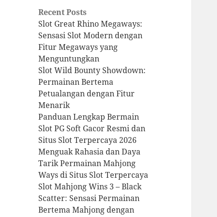
Recent Posts
Slot Great Rhino Megaways:
Sensasi Slot Modern dengan
Fitur Megaways yang
Menguntungkan
Slot Wild Bounty Showdown:
Permainan Bertema
Petualangan dengan Fitur
Menarik
Panduan Lengkap Bermain
Slot PG Soft Gacor Resmi dan
Situs Slot Terpercaya 2026
Menguak Rahasia dan Daya
Tarik Permainan Mahjong
Ways di Situs Slot Terpercaya
Slot Mahjong Wins 3 – Black
Scatter: Sensasi Permainan
Bertema Mahjong dengan