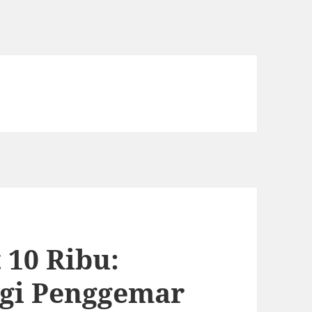
t 10 Ribu:
agi Penggemar