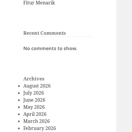
Fitur Menarik
Recent Comments
No comments to show.
Archives
August 2026
July 2026
June 2026
May 2026
April 2026
March 2026
February 2026