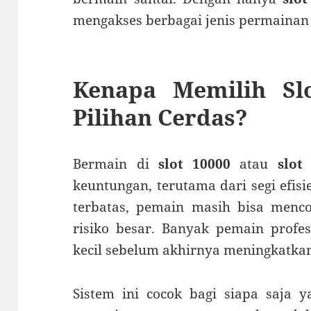
mengakses berbagai jenis permainan 
Kenapa Memilih Sl
Pilihan Cerdas?
Bermain di
slot 10000
atau
slot
keuntungan, terutama dari segi efis
terbatas, pemain masih bisa menc
risiko besar. Banyak pemain profe
kecil sebelum akhirnya meningkatka
Sistem ini cocok bagi siapa saja 