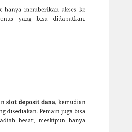
k hanya memberikan akses ke
bonus yang bisa didapatkan.
an
slot deposit dana
, kemudian
g disediakan. Pemain juga bisa
hadiah besar, meskipun hanya