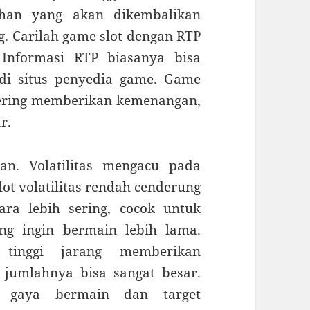
ruhan yang akan dikembalikan
. Carilah game slot dengan RTP
Informasi RTP biasanya bisa
di situs penyedia game. Game
sering memberikan kemenangan,
r.
nan. Volatilitas mengacu pada
ot volatilitas rendah cenderung
ra lebih sering, cocok untuk
ng ingin bermain lebih lama.
s tinggi jarang memberikan
 jumlahnya bisa sangat besar.
n gaya bermain dan target