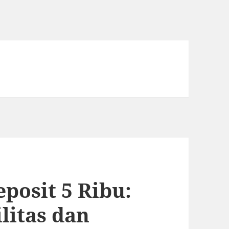
eposit 5 Ribu:
litas dan