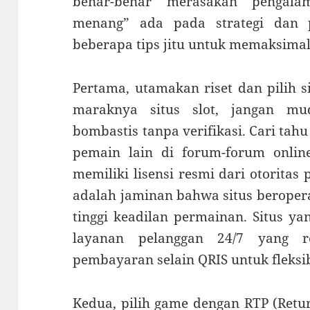
benar-benar merasakan pengal
menang” ada pada strategi dan p
beberapa tips jitu untuk memaksima
Pertama, utamakan riset dan pilih s
maraknya situs slot, jangan mu
bombastis tanpa verifikasi. Cari tahu
pemain lain di forum-forum online
memiliki lisensi resmi dari otoritas 
adalah jaminan bahwa situs beropera
tinggi keadilan permainan. Situs y
layanan pelanggan 24/7 yang r
pembayaran selain QRIS untuk fleksib
Kedua, pilih game dengan RTP (Retur