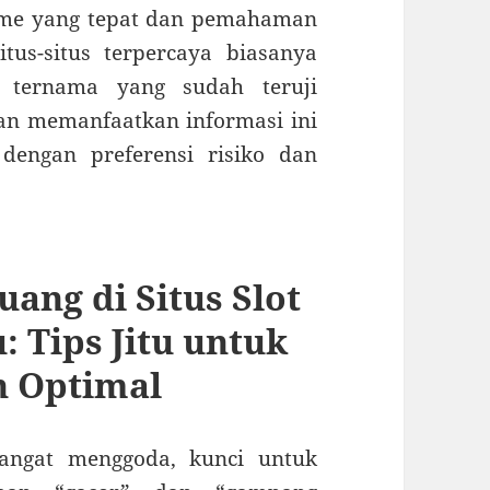
game yang tepat dan pemahaman
us-situs terpercaya biasanya
 ternama yang sudah teruji
an memanfaatkan informasi ini
dengan preferensi risiko dan
ng di Situs Slot
: Tips Jitu untuk
 Optimal
sangat menggoda, kunci untuk