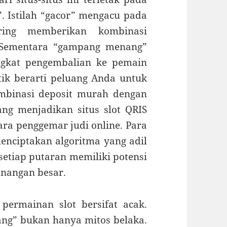
. Istilah “gacor” mengacu pada
ring memberikan kombinasi
 Sementara “gampang menang”
ingkat pengembalian ke pemain
stik berarti peluang Anda untuk
mbinasi deposit murah dengan
ang menjadikan situs slot QRIS
ara penggemar judi online. Para
nciptakan algoritma yang adil
etiap putaran memiliki potensi
nangan besar.
permainan slot bersifat acak.
g” bukan hanya mitos belaka.