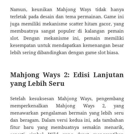
Namun, keunikan Mahjong Ways tidak hanya
terletak pada desain dan tema permainan. Game ini
juga memiliki mekanisme scatter hitam gacor, yang
membuatnya sangat populer di kalangan pemain
slot. Dengan mekanisme ini, pemain memiliki
kesempatan untuk mendapatkan kemenangan besar
lebih sering dibandingkan dengan game slot biasa.
Mahjong Ways 2: Edisi Lanjutan
yang Lebih Seru
Setelah kesuksesan Mahjong Ways, pengembang
memperkenalkan Mahjong Ways 2, yang
menawarkan pengalaman bermain yang lebih seru
dan beragam. Dalam versi kedua ini, ada tambahan
fitur baru yang membuatnya semakin menarik,