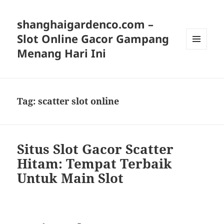
shanghaigardenco.com –
Slot Online Gacor Gampang
Menang Hari Ini
MENU
AND
WIDGETS
Tag:
scatter slot online
Situs Slot Gacor Scatter
Hitam: Tempat Terbaik
Untuk Main Slot