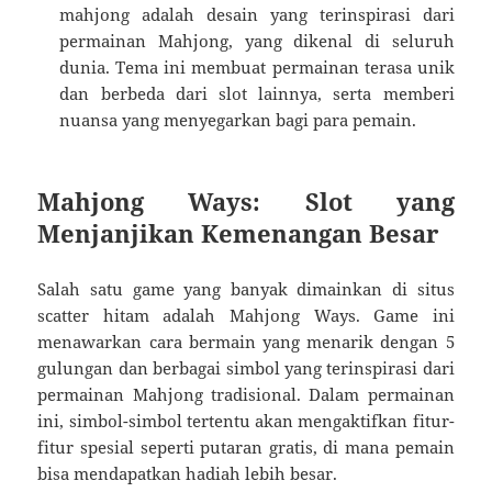
mahjong adalah desain yang terinspirasi dari
permainan Mahjong, yang dikenal di seluruh
dunia. Tema ini membuat permainan terasa unik
dan berbeda dari slot lainnya, serta memberi
nuansa yang menyegarkan bagi para pemain.
Mahjong Ways: Slot yang
Menjanjikan Kemenangan Besar
Salah satu game yang banyak dimainkan di situs
scatter hitam adalah Mahjong Ways. Game ini
menawarkan cara bermain yang menarik dengan 5
gulungan dan berbagai simbol yang terinspirasi dari
permainan Mahjong tradisional. Dalam permainan
ini, simbol-simbol tertentu akan mengaktifkan fitur-
fitur spesial seperti putaran gratis, di mana pemain
bisa mendapatkan hadiah lebih besar.