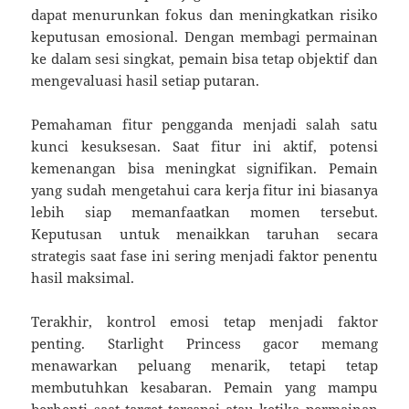
dapat menurunkan fokus dan meningkatkan risiko
keputusan emosional. Dengan membagi permainan
ke dalam sesi singkat, pemain bisa tetap objektif dan
mengevaluasi hasil setiap putaran.
Pemahaman fitur pengganda menjadi salah satu
kunci kesuksesan. Saat fitur ini aktif, potensi
kemenangan bisa meningkat signifikan. Pemain
yang sudah mengetahui cara kerja fitur ini biasanya
lebih siap memanfaatkan momen tersebut.
Keputusan untuk menaikkan taruhan secara
strategis saat fase ini sering menjadi faktor penentu
hasil maksimal.
Terakhir, kontrol emosi tetap menjadi faktor
penting. Starlight Princess gacor memang
menawarkan peluang menarik, tetapi tetap
membutuhkan kesabaran. Pemain yang mampu