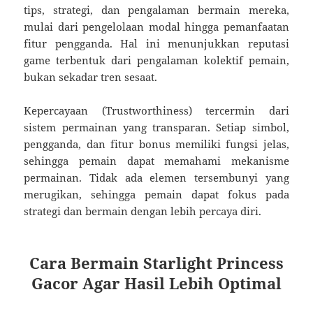
tips, strategi, dan pengalaman bermain mereka,
mulai dari pengelolaan modal hingga pemanfaatan
fitur pengganda. Hal ini menunjukkan reputasi
game terbentuk dari pengalaman kolektif pemain,
bukan sekadar tren sesaat.
Kepercayaan (Trustworthiness) tercermin dari
sistem permainan yang transparan. Setiap simbol,
pengganda, dan fitur bonus memiliki fungsi jelas,
sehingga pemain dapat memahami mekanisme
permainan. Tidak ada elemen tersembunyi yang
merugikan, sehingga pemain dapat fokus pada
strategi dan bermain dengan lebih percaya diri.
Cara Bermain Starlight Princess
Gacor Agar Hasil Lebih Optimal