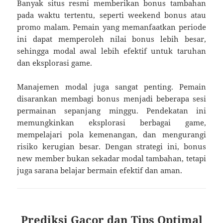
Banyak situs resmi memberikan bonus tambahan
pada waktu tertentu, seperti weekend bonus atau
promo malam. Pemain yang memanfaatkan periode
ini dapat memperoleh nilai bonus lebih besar,
sehingga modal awal lebih efektif untuk taruhan
dan eksplorasi game.
Manajemen modal juga sangat penting. Pemain
disarankan membagi bonus menjadi beberapa sesi
permainan sepanjang minggu. Pendekatan ini
memungkinkan eksplorasi berbagai game,
mempelajari pola kemenangan, dan mengurangi
risiko kerugian besar. Dengan strategi ini, bonus
new member bukan sekadar modal tambahan, tetapi
juga sarana belajar bermain efektif dan aman.
Prediksi Gacor dan Tips Optimal