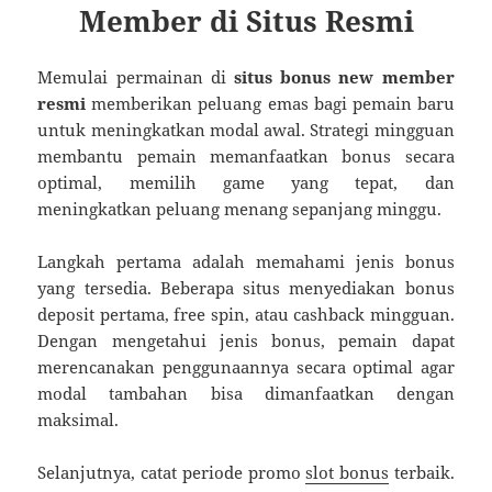
Member di Situs Resmi
Memulai permainan di
situs bonus new member
resmi
memberikan peluang emas bagi pemain baru
untuk meningkatkan modal awal. Strategi mingguan
membantu pemain memanfaatkan bonus secara
optimal, memilih game yang tepat, dan
meningkatkan peluang menang sepanjang minggu.
Langkah pertama adalah memahami jenis bonus
yang tersedia. Beberapa situs menyediakan bonus
deposit pertama, free spin, atau cashback mingguan.
Dengan mengetahui jenis bonus, pemain dapat
merencanakan penggunaannya secara optimal agar
modal tambahan bisa dimanfaatkan dengan
maksimal.
Selanjutnya, catat periode promo
slot bonus
terbaik.