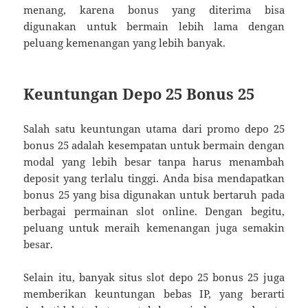
menang, karena bonus yang diterima bisa
digunakan untuk bermain lebih lama dengan
peluang kemenangan yang lebih banyak.
Keuntungan Depo 25 Bonus 25
Salah satu keuntungan utama dari promo depo 25
bonus 25 adalah kesempatan untuk bermain dengan
modal yang lebih besar tanpa harus menambah
deposit yang terlalu tinggi. Anda bisa mendapatkan
bonus 25 yang bisa digunakan untuk bertaruh pada
berbagai permainan slot online. Dengan begitu,
peluang untuk meraih kemenangan juga semakin
besar.
Selain itu, banyak situs slot depo 25 bonus 25 juga
memberikan keuntungan bebas IP, yang berarti