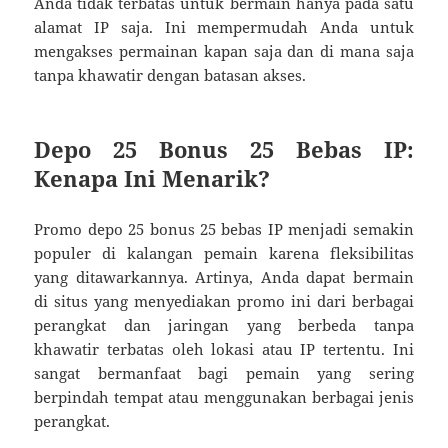
Anda tidak terbatas untuk bermain hanya pada satu
alamat IP saja. Ini mempermudah Anda untuk
mengakses permainan kapan saja dan di mana saja
tanpa khawatir dengan batasan akses.
Depo 25 Bonus 25 Bebas IP:
Kenapa Ini Menarik?
Promo depo 25 bonus 25 bebas IP menjadi semakin
populer di kalangan pemain karena fleksibilitas
yang ditawarkannya. Artinya, Anda dapat bermain
di situs yang menyediakan promo ini dari berbagai
perangkat dan jaringan yang berbeda tanpa
khawatir terbatas oleh lokasi atau IP tertentu. Ini
sangat bermanfaat bagi pemain yang sering
berpindah tempat atau menggunakan berbagai jenis
perangkat.