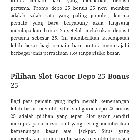
untuk pemain baru yang melakukan deposit
pertama. Promo depo 25 bonus 25 new member
adalah salah satu yang paling populer, karena
pemain yang baru bergabung akan langsung
mendapatkan bonus 25 setelah melakukan deposit
pertama sebesar 25. Ini memberikan kesempatan
lebih besar bagi pemain baru untuk menjelajahi
berbagai jenis permainan slot tanpa risiko besar.
Pilihan Slot Gacor Depo 25 Bonus
25
Bagi para pemain yang ingin meraih kemenangan
lebih besar, memilih situs slot gacor depo 25 bonus
25 adalah pilihan yang tepat. Slot gacor sendiri
merujuk pada mesin slot yang sering memberikan
kemenangan besar atau jackpot. Situs yang
menyediakan promo ini biasanya memiliki berbagai