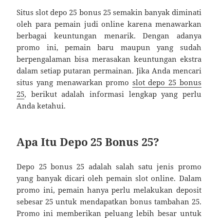
Situs slot depo 25 bonus 25 semakin banyak diminati
oleh para pemain judi online karena menawarkan
berbagai keuntungan menarik. Dengan adanya
promo ini, pemain baru maupun yang sudah
berpengalaman bisa merasakan keuntungan ekstra
dalam setiap putaran permainan. Jika Anda mencari
situs yang menawarkan promo
slot depo 25 bonus
25
, berikut adalah informasi lengkap yang perlu
Anda ketahui.
Apa Itu Depo 25 Bonus 25?
Depo 25 bonus 25 adalah salah satu jenis promo
yang banyak dicari oleh pemain slot online. Dalam
promo ini, pemain hanya perlu melakukan deposit
sebesar 25 untuk mendapatkan bonus tambahan 25.
Promo ini memberikan peluang lebih besar untuk