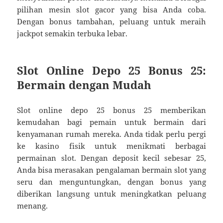
pilihan mesin slot gacor yang bisa Anda coba.
Dengan bonus tambahan, peluang untuk meraih
jackpot semakin terbuka lebar.
Slot Online Depo 25 Bonus 25:
Bermain dengan Mudah
Slot online depo 25 bonus 25 memberikan
kemudahan bagi pemain untuk bermain dari
kenyamanan rumah mereka. Anda tidak perlu pergi
ke kasino fisik untuk menikmati berbagai
permainan slot. Dengan deposit kecil sebesar 25,
Anda bisa merasakan pengalaman bermain slot yang
seru dan menguntungkan, dengan bonus yang
diberikan langsung untuk meningkatkan peluang
menang.