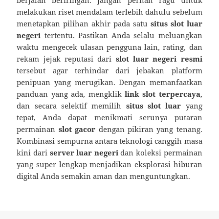
berjalan beriringan. Jangan pernah ragu untuk
melakukan riset mendalam terlebih dahulu sebelum
menetapkan pilihan akhir pada satu
situs slot luar
negeri
tertentu. Pastikan Anda selalu meluangkan
waktu mengecek ulasan pengguna lain, rating, dan
rekam jejak reputasi dari
slot luar negeri resmi
tersebut agar terhindar dari jebakan platform
penipuan yang merugikan. Dengan memanfaatkan
panduan yang ada, mengklik
link slot terpercaya
,
dan secara selektif memilih
situs slot luar
yang
tepat, Anda dapat menikmati serunya putaran
permainan
slot gacor
dengan pikiran yang tenang.
Kombinasi sempurna antara teknologi canggih masa
kini dari
server luar negeri
dan koleksi permainan
yang super lengkap menjadikan eksplorasi hiburan
digital Anda semakin aman dan menguntungkan.