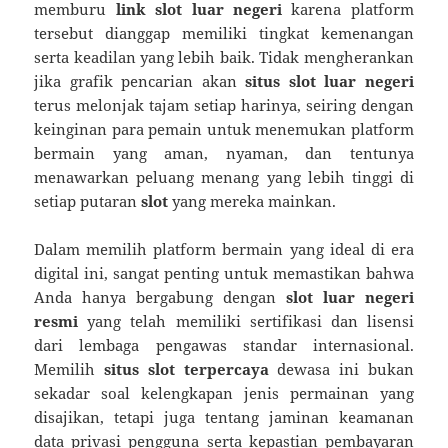
memburu
link slot luar negeri
karena platform
tersebut dianggap memiliki tingkat kemenangan
serta keadilan yang lebih baik. Tidak mengherankan
jika grafik pencarian akan
situs slot luar negeri
terus melonjak tajam setiap harinya, seiring dengan
keinginan para pemain untuk menemukan platform
bermain yang aman, nyaman, dan tentunya
menawarkan peluang menang yang lebih tinggi di
setiap putaran
slot
yang mereka mainkan.
Dalam memilih platform bermain yang ideal di era
digital ini, sangat penting untuk memastikan bahwa
Anda hanya bergabung dengan
slot luar negeri
resmi
yang telah memiliki sertifikasi dan lisensi
dari lembaga pengawas standar internasional.
Memilih
situs slot terpercaya
dewasa ini bukan
sekadar soal kelengkapan jenis permainan yang
disajikan, tetapi juga tentang jaminan keamanan
data privasi pengguna serta kepastian pembayaran