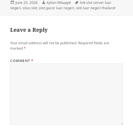
Posted
Author
Tags
June 25, 2026
Kylian Mbappé
link slot server luar
on
negeri
,
situs slot
,
slot gacor luar negeri
,
slot luar negeri thailand
Leave a Reply
Your email address will not be published.
Required fields are
marked
*
COMMENT
*