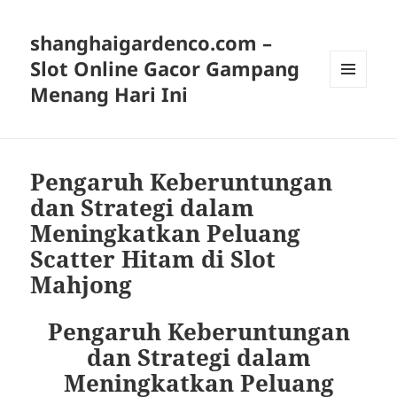
shanghaigardenco.com –
Slot Online Gacor Gampang
Menang Hari Ini
MENU
AND
WIDGETS
Pengaruh Keberuntungan
dan Strategi dalam
Meningkatkan Peluang
Scatter Hitam di Slot
Mahjong
Pengaruh Keberuntungan
dan Strategi dalam
Meningkatkan Peluang