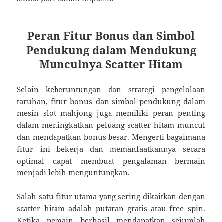
Peran Fitur Bonus dan Simbol
Pendukung dalam Mendukung
Munculnya Scatter Hitam
Selain keberuntungan dan strategi pengelolaan
taruhan, fitur bonus dan simbol pendukung dalam
mesin slot mahjong juga memiliki peran penting
dalam meningkatkan peluang scatter hitam muncul
dan mendapatkan bonus besar. Mengerti bagaimana
fitur ini bekerja dan memanfaatkannya secara
optimal dapat membuat pengalaman bermain
menjadi lebih menguntungkan.
Salah satu fitur utama yang sering dikaitkan dengan
scatter hitam adalah putaran gratis atau free spin.
Ketika pemain berhasil mendapatkan sejumlah