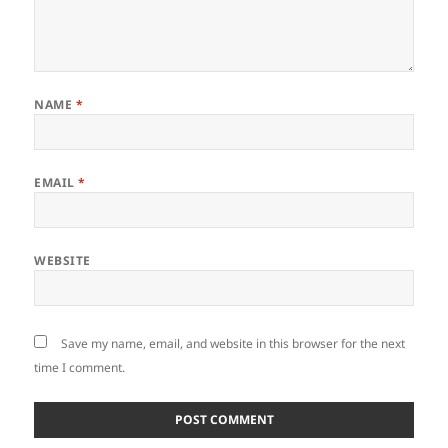
NAME
*
EMAIL
*
WEBSITE
Save my name, email, and website in this browser for the next
time I comment.