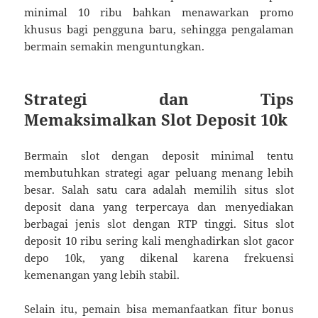
minimal 10 ribu bahkan menawarkan promo
khusus bagi pengguna baru, sehingga pengalaman
bermain semakin menguntungkan.
Strategi dan Tips
Memaksimalkan Slot Deposit 10k
Bermain slot dengan deposit minimal tentu
membutuhkan strategi agar peluang menang lebih
besar. Salah satu cara adalah memilih situs slot
deposit dana yang terpercaya dan menyediakan
berbagai jenis slot dengan RTP tinggi. Situs slot
deposit 10 ribu sering kali menghadirkan slot gacor
depo 10k, yang dikenal karena frekuensi
kemenangan yang lebih stabil.
Selain itu, pemain bisa memanfaatkan fitur bonus