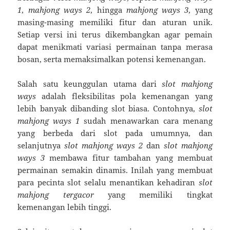
1
,
mahjong ways 2
, hingga
mahjong ways 3
, yang
masing-masing memiliki fitur dan aturan unik.
Setiap versi ini terus dikembangkan agar pemain
dapat menikmati variasi permainan tanpa merasa
bosan, serta memaksimalkan potensi kemenangan.
Salah satu keunggulan utama dari
slot mahjong
ways
adalah fleksibilitas pola kemenangan yang
lebih banyak dibanding slot biasa. Contohnya,
slot
mahjong ways 1
sudah menawarkan cara menang
yang berbeda dari slot pada umumnya, dan
selanjutnya
slot mahjong ways 2
dan
slot mahjong
ways 3
membawa fitur tambahan yang membuat
permainan semakin dinamis. Inilah yang membuat
para pecinta slot selalu menantikan kehadiran
slot
mahjong tergacor
yang memiliki tingkat
kemenangan lebih tinggi.