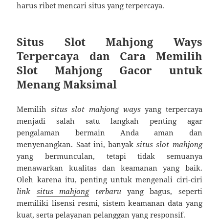
harus ribet mencari situs yang terpercaya.
Situs Slot Mahjong Ways
Terpercaya dan Cara Memilih
Slot Mahjong Gacor untuk
Menang Maksimal
Memilih
situs slot mahjong ways
yang terpercaya
menjadi salah satu langkah penting agar
pengalaman bermain Anda aman dan
menyenangkan. Saat ini, banyak
situs slot mahjong
yang bermunculan, tetapi tidak semuanya
menawarkan kualitas dan keamanan yang baik.
Oleh karena itu, penting untuk mengenali ciri-ciri
link
situs mahjong
terbaru
yang bagus, seperti
memiliki lisensi resmi, sistem keamanan data yang
kuat, serta pelayanan pelanggan yang responsif.