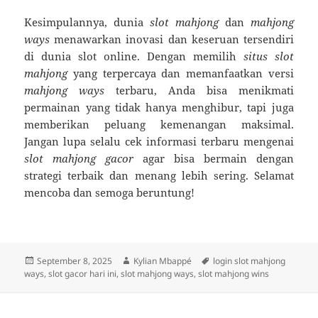
Kesimpulannya, dunia
slot mahjong
dan
mahjong
ways
menawarkan inovasi dan keseruan tersendiri
di dunia slot online. Dengan memilih
situs slot
mahjong
yang terpercaya dan memanfaatkan versi
mahjong ways
terbaru, Anda bisa menikmati
permainan yang tidak hanya menghibur, tapi juga
memberikan peluang kemenangan maksimal.
Jangan lupa selalu cek informasi terbaru mengenai
slot mahjong gacor
agar bisa bermain dengan
strategi terbaik dan menang lebih sering. Selamat
mencoba dan semoga beruntung!
Posted
Author
Tags
September 8, 2025
Kylian Mbappé
login slot mahjong
on
ways
,
slot gacor hari ini
,
slot mahjong ways
,
slot mahjong wins