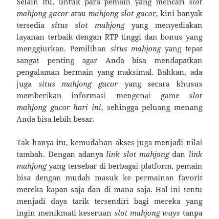
Selain itu, untuk para pemain yang mencari
slot
mahjong gacor
atau
mahjong slot gacor
, kini banyak
tersedia
situs slot mahjong
yang menyediakan
layanan terbaik dengan RTP tinggi dan bonus yang
menggiurkan. Pemilihan
situs mahjong
yang tepat
sangat penting agar Anda bisa mendapatkan
pengalaman bermain yang maksimal. Bahkan, ada
juga
situs mahjong gacor
yang secara khusus
memberikan informasi mengenai game
slot
mahjong gacor hari ini
, sehingga peluang menang
Anda bisa lebih besar.
Tak hanya itu, kemudahan akses juga menjadi nilai
tambah. Dengan adanya
link slot mahjong
dan
link
mahjong
yang tersebar di berbagai platform, pemain
bisa dengan mudah masuk ke permainan favorit
mereka kapan saja dan di mana saja. Hal ini tentu
menjadi daya tarik tersendiri bagi mereka yang
ingin menikmati keseruan
slot mahjong ways
tanpa