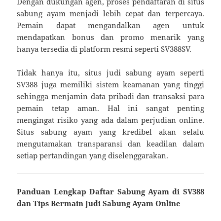
Dengan dukungan agen, proses pendaftaran di situs
sabung ayam menjadi lebih cepat dan terpercaya.
Pemain dapat mengandalkan agen untuk
mendapatkan bonus dan promo menarik yang
hanya tersedia di platform resmi seperti SV388SV.
Tidak hanya itu, situs judi sabung ayam seperti
SV388 juga memiliki sistem keamanan yang tinggi
sehingga menjamin data pribadi dan transaksi para
pemain tetap aman. Hal ini sangat penting
mengingat risiko yang ada dalam perjudian online.
Situs sabung ayam yang kredibel akan selalu
mengutamakan transparansi dan keadilan dalam
setiap pertandingan yang diselenggarakan.
Panduan Lengkap Daftar Sabung Ayam di SV388
dan Tips Bermain Judi Sabung Ayam Online