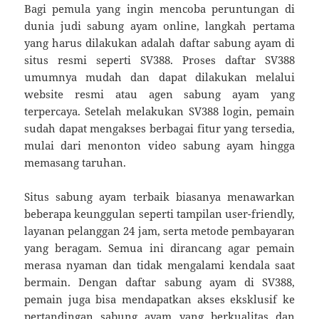
Bagi pemula yang ingin mencoba peruntungan di
dunia judi sabung ayam online, langkah pertama
yang harus dilakukan adalah daftar sabung ayam di
situs resmi seperti SV388. Proses daftar SV388
umumnya mudah dan dapat dilakukan melalui
website resmi atau agen sabung ayam yang
terpercaya. Setelah melakukan SV388 login, pemain
sudah dapat mengakses berbagai fitur yang tersedia,
mulai dari menonton video sabung ayam hingga
memasang taruhan.
Situs sabung ayam terbaik biasanya menawarkan
beberapa keunggulan seperti tampilan user-friendly,
layanan pelanggan 24 jam, serta metode pembayaran
yang beragam. Semua ini dirancang agar pemain
merasa nyaman dan tidak mengalami kendala saat
bermain. Dengan daftar sabung ayam di SV388,
pemain juga bisa mendapatkan akses eksklusif ke
pertandingan sabung ayam yang berkualitas dan