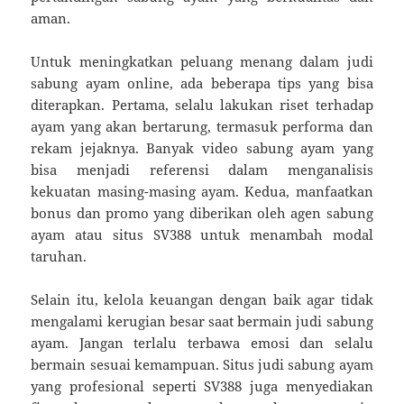
aman.
Untuk meningkatkan peluang menang dalam judi
sabung ayam online, ada beberapa tips yang bisa
diterapkan. Pertama, selalu lakukan riset terhadap
ayam yang akan bertarung, termasuk performa dan
rekam jejaknya. Banyak video sabung ayam yang
bisa menjadi referensi dalam menganalisis
kekuatan masing-masing ayam. Kedua, manfaatkan
bonus dan promo yang diberikan oleh agen sabung
ayam atau situs SV388 untuk menambah modal
taruhan.
Selain itu, kelola keuangan dengan baik agar tidak
mengalami kerugian besar saat bermain judi sabung
ayam. Jangan terlalu terbawa emosi dan selalu
bermain sesuai kemampuan. Situs judi sabung ayam
yang profesional seperti SV388 juga menyediakan