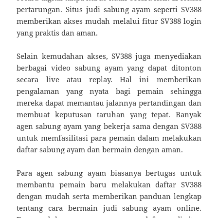
pertarungan. Situs judi sabung ayam seperti SV388
memberikan akses mudah melalui fitur SV388 login
yang praktis dan aman.
Selain kemudahan akses, SV388 juga menyediakan
berbagai video sabung ayam yang dapat ditonton
secara live atau replay. Hal ini memberikan
pengalaman yang nyata bagi pemain sehingga
mereka dapat memantau jalannya pertandingan dan
membuat keputusan taruhan yang tepat. Banyak
agen sabung ayam yang bekerja sama dengan SV388
untuk memfasilitasi para pemain dalam melakukan
daftar sabung ayam dan bermain dengan aman.
Para agen sabung ayam biasanya bertugas untuk
membantu pemain baru melakukan daftar SV388
dengan mudah serta memberikan panduan lengkap
tentang cara bermain judi sabung ayam online.