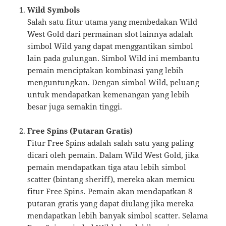
Wild Symbols
Salah satu fitur utama yang membedakan Wild
West Gold dari permainan slot lainnya adalah
simbol Wild yang dapat menggantikan simbol
lain pada gulungan. Simbol Wild ini membantu
pemain menciptakan kombinasi yang lebih
menguntungkan. Dengan simbol Wild, peluang
untuk mendapatkan kemenangan yang lebih
besar juga semakin tinggi.
Free Spins (Putaran Gratis)
Fitur Free Spins adalah salah satu yang paling
dicari oleh pemain. Dalam Wild West Gold, jika
pemain mendapatkan tiga atau lebih simbol
scatter (bintang sheriff), mereka akan memicu
fitur Free Spins. Pemain akan mendapatkan 8
putaran gratis yang dapat diulang jika mereka
mendapatkan lebih banyak simbol scatter. Selama