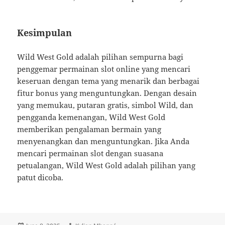
Kesimpulan
Wild West Gold adalah pilihan sempurna bagi
penggemar permainan slot online yang mencari
keseruan dengan tema yang menarik dan berbagai
fitur bonus yang menguntungkan. Dengan desain
yang memukau, putaran gratis, simbol Wild, dan
pengganda kemenangan, Wild West Gold
memberikan pengalaman bermain yang
menyenangkan dan menguntungkan. Jika Anda
mencari permainan slot dengan suasana
petualangan, Wild West Gold adalah pilihan yang
patut dicoba.