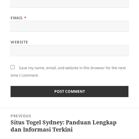
EMAIL
*
WEBSITE
Save my name, email, and website in this browser for the next
time I comment.
Post
PREVIOUS
navigation
Situs Togel Sydney: Panduan Lengkap
Previous
dan Informasi Terkini
post: