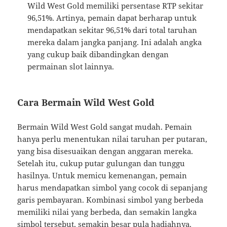
Wild West Gold memiliki persentase RTP sekitar
96,51%. Artinya, pemain dapat berharap untuk
mendapatkan sekitar 96,51% dari total taruhan
mereka dalam jangka panjang. Ini adalah angka
yang cukup baik dibandingkan dengan
permainan slot lainnya.
Cara Bermain Wild West Gold
Bermain Wild West Gold sangat mudah. Pemain
hanya perlu menentukan nilai taruhan per putaran,
yang bisa disesuaikan dengan anggaran mereka.
Setelah itu, cukup putar gulungan dan tunggu
hasilnya. Untuk memicu kemenangan, pemain
harus mendapatkan simbol yang cocok di sepanjang
garis pembayaran. Kombinasi simbol yang berbeda
memiliki nilai yang berbeda, dan semakin langka
simbol tersebut, semakin besar pula hadiahnya.