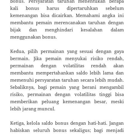
bonus. Persyaratan taruhan menentukan berapa
kali bonus harus dipertaruhkan sebelum
kemenangan bisa dicairkan. Memahami angka ini
membantu pemain merencanakan taruhan dengan
bijak dan menghindari kesalahan dalam
menggunakan bonus.
Kedua, pilih permainan yang sesuai dengan gaya
bermain. Jika pemain menyukai risiko rendah,
permainan dengan volatilitas rendah akan
membantu mempertahankan saldo lebih lama dan
memenuhi persyaratan taruhan secara lebih mudah.
Sebaliknya, bagi pemain yang berani mengambil
risiko, permainan dengan volatilitas tinggi bisa
memberikan peluang kemenangan besar, meski
lebih jarang muncul.
Ketiga, kelola saldo bonus dengan hati-hati. Jangan
habiskan seluruh bonus sekaligus; bagi menjadi