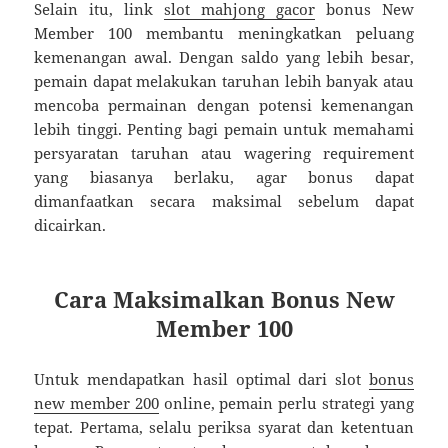
Selain itu, link
slot mahjong gacor
bonus New
Member 100 membantu meningkatkan peluang
kemenangan awal. Dengan saldo yang lebih besar,
pemain dapat melakukan taruhan lebih banyak atau
mencoba permainan dengan potensi kemenangan
lebih tinggi. Penting bagi pemain untuk memahami
persyaratan taruhan atau wagering requirement
yang biasanya berlaku, agar bonus dapat
dimanfaatkan secara maksimal sebelum dapat
dicairkan.
Cara Maksimalkan Bonus New
Member 100
Untuk mendapatkan hasil optimal dari slot
bonus
new member 200
online, pemain perlu strategi yang
tepat. Pertama, selalu periksa syarat dan ketentuan