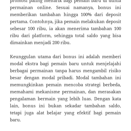
promosi paling menarik bagi pemain baru di dunia
permainan online. Sesuai namanya, bonus ini
memberikan tambahan hingga 100% dari deposit
pertama. Contohnya, jika pemain melakukan deposit
sebesar 100 ribu, ia akan menerima tambahan 100
ribu dari platform, sehingga total saldo yang bisa
dimainkan menjadi 200 ribu.
Keunggulan utama dari bonus ini adalah memberi
modal ekstra bagi pemain baru untuk menjelajahi
berbagai permainan tanpa harus mengambil risiko
besar dengan modal pribadi. Modal tambahan ini
memungkinkan pemain mencoba strategi berbeda,
memahami mekanisme permainan, dan merasakan
pengalaman bermain yang lebih luas. Dengan kata
lain, bonus ini bukan sekadar tambahan saldo,
tetapi juga alat belajar yang efektif bagi pemain
baru.